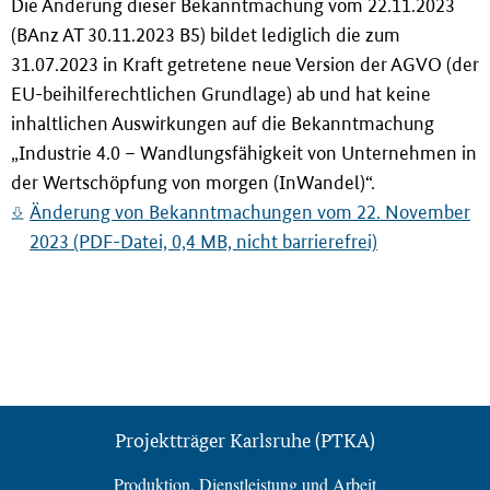
Die Änderung dieser Bekanntmachung vom 22.11.2023
(BAnz AT 30.11.2023 B5) bildet lediglich die zum
31.07.2023 in Kraft getretene neue Version der AGVO (der
EU-beihilferechtlichen Grundlage) ab und hat keine
inhaltlichen Auswirkungen auf die Bekanntmachung
„Industrie 4.0 – Wandlungsfähigkeit von Unternehmen in
der Wertschöpfung von morgen (InWandel)“.
Änderung von Bekanntmachungen vom 22. November
2023 (PDF-Datei, 0,4 MB, nicht barrierefrei)
Projektträger Karlsruhe (PTKA)
Produktion, Dienstleistung und Arbeit