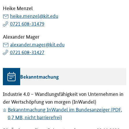
Heike Menzel
heike.menzel@kit.edu
0721 608-31479
Alexander Mager
alexander.mager@kit.edu
0721 608-31427
Bekanntmachung
Industrie 4.0 – Wandlungsfähigkeit von Unternehmen in
der Wertschöpfung von morgen (InWandel)
Bekanntmachung InWandel im Bundesanzeiger (PDF,
0,7 MB, nicht barrierefrei)