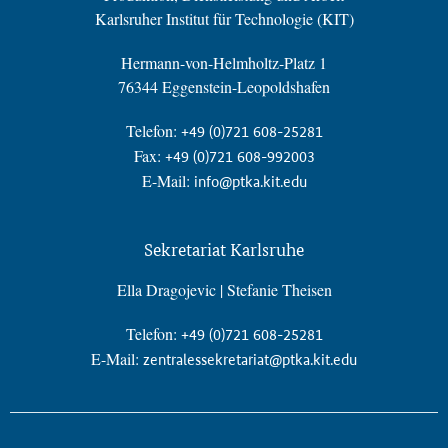
Karlsruher Institut für Technologie (KIT)
Hermann-von-Helmholtz-Platz 1
76344 Eggenstein-Leopoldshafen
Telefon:
+49 (0)721 608-25281
Fax:
+49 (0)721 608-992003
E-Mail:
info@ptka.kit.edu
Sekretariat Karlsruhe
Ella Dragojevic | Stefanie Theisen
Telefon:
+49 (0)721 608-25281
E-Mail:
zentralessekretariat@ptka.kit.edu