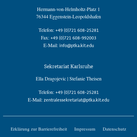
Hermann-von-Helmholtz-Platz 1
76344 Eggenstein-Leopoldshafen
Telefon:
+49 (0)721 608-25281
Fax:
+49 (0)721 608-992003
E-Mail:
info@ptka.kit.edu
Sekretariat Karlsruhe
Ella Dragojevic | Stefanie Theisen
Telefon:
+49 (0)721 608-25281
E-Mail:
zentralessekretariat@ptka.kit.edu
Erklärung zur Barrierefreiheit
Impressum
Datenschutz