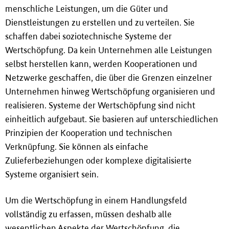
i
menschliche Leistungen, um die Güter und
n
Dienstleistungen zu erstellen und zu verteilen. Sie
g
schaffen dabei soziotechnische Systeme der
e
Wertschöpfung. Da kein Unternehmen alle Leistungen
n
selbst herstellen kann, werden Kooperationen und
Netzwerke geschaffen, die über die Grenzen einzelner
Unternehmen hinweg Wertschöpfung organisieren und
realisieren. Systeme der Wertschöpfung sind nicht
einheitlich aufgebaut. Sie basieren auf unterschiedlichen
Prinzipien der Kooperation und technischen
Verknüpfung. Sie können als einfache
Zulieferbeziehungen oder komplexe digitalisierte
Systeme organisiert sein.
Um die Wertschöpfung in einem Handlungsfeld
vollständig zu erfassen, müssen deshalb alle
wesentlichen Aspekte der Wertschöpfung, die