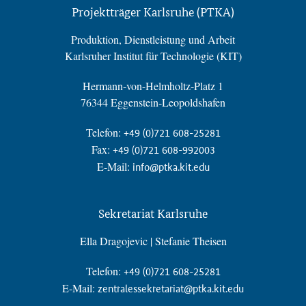
Projektträger Karlsruhe (PTKA)
Produktion, Dienstleistung und Arbeit
Karlsruher Institut für Technologie (KIT)
Hermann-von-Helmholtz-Platz 1
76344 Eggenstein-Leopoldshafen
Telefon:
+49 (0)721 608-25281
Fax:
+49 (0)721 608-992003
E-Mail:
info@ptka.kit.edu
Sekretariat Karlsruhe
Ella Dragojevic | Stefanie Theisen
Telefon:
+49 (0)721 608-25281
E-Mail:
zentralessekretariat@ptka.kit.edu