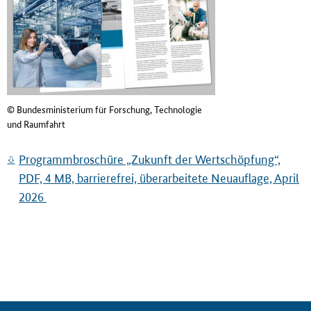
© Bundesministerium für Forschung, Technologie
und Raumfahrt
Programmbroschüre „Zukunft der Wertschöpfung“,
PDF, 4 MB, barrierefrei, überarbeitete Neuauflage, April
2026