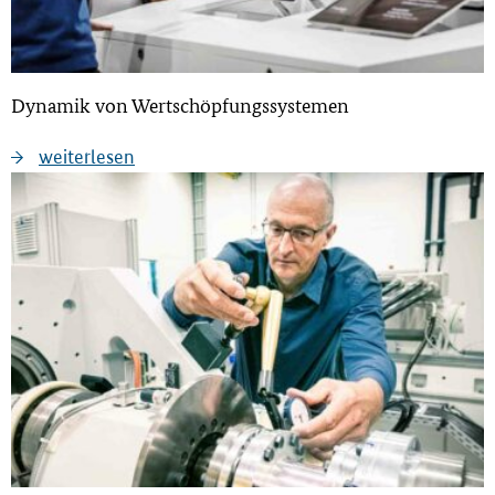
Dynamik von Wertschöpfungssystemen
weiterlesen