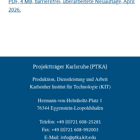
PDF, 4 MB, barrierefrei, überarbeitete Neuauflage, April
2026.
Projektträger Karlsruhe (PTKA)
Produktion, Dienstleistung und Arbeit
Karlsruher Institut für Technologie (KIT)
Hermann-von-Helmholtz-Platz 1
76344 Eggenstein-Leopoldshafen
Telefon:
+49 (0)721 608-25281
Fax:
+49 (0)721 608-992003
E-Mail:
info@ptka.kit.edu