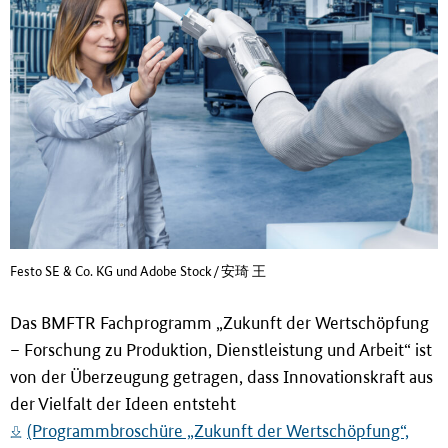
i
n
g
e
n
Festo SE & Co. KG und Adobe Stock/安琦 王
Das BMFTR Fachprogramm „Zukunft der Wertschöpfung
– Forschung zu Produktion, Dienstleistung und Arbeit“ ist
von der Überzeugung getragen, dass Innovationskraft aus
der Vielfalt der Ideen entsteht
(Programmbroschüre „Zukunft der Wertschöpfung“,