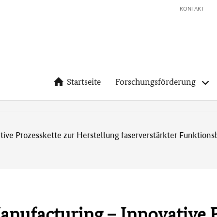
KONTAKT
Startseite
Forschungsförderung
ive Prozesskette zur Herstellung faserverstärkter Funktions
nufacturing – Innovative P