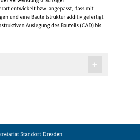
art entwickelt bzw. angepasst, dass mit
n und eine Bauteilstruktur additiv gefertigt
struktiven Auslegung des Bauteils (CAD) bis
kretariat Standort Dresden