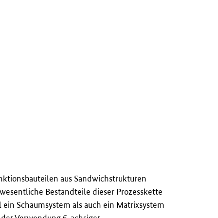
nktionsbauteilen aus Sandwichstrukturen
 wesentliche Bestandteile dieser Prozesskette
ohl ein Schaumsystem als auch ein Matrixsystem
er der Verwendung 6-achsiger