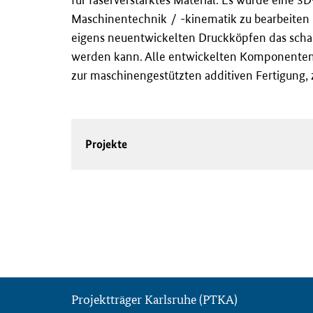
Maschinentechnik / -kinematik zu bearbeiten 
eigens neuentwickelten Druckköpfen das schaum
werden kann. Alle entwickelten Komponenten w
zur maschinengestützten additiven Fertigun
Projekte
Projektträger Karlsruhe (PTKA)