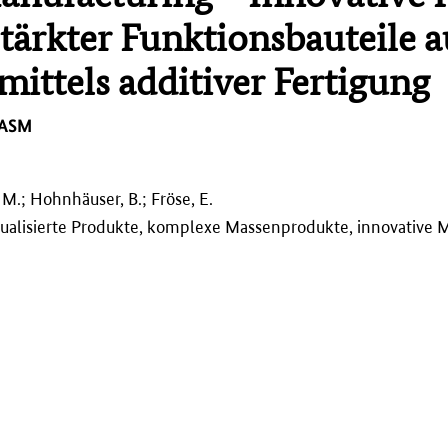
tärkter Funktionsbauteile a
ittels additiver Fertigung
 ASM
 M.; Hohnhäuser, B.; Fröse, E.
dualisierte Produkte, komplexe Massenprodukte, innovative 