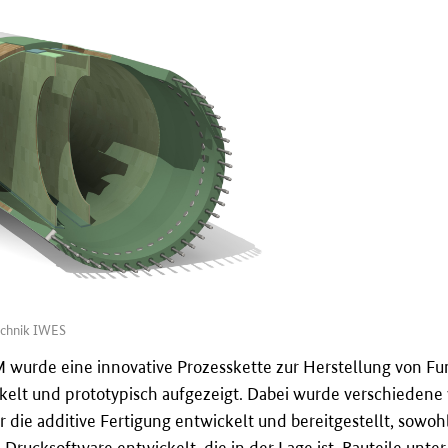
echnik IWES
wurde eine innovative Prozesskette zur Herstellung von Fu
ckelt und prototypisch aufgezeigt. Dabei wurde verschiedene
r die additive Fertigung entwickelt und bereitgestellt, sow
D-Drucksoftware entwickelt, die in der Lage ist, Bauteile unt