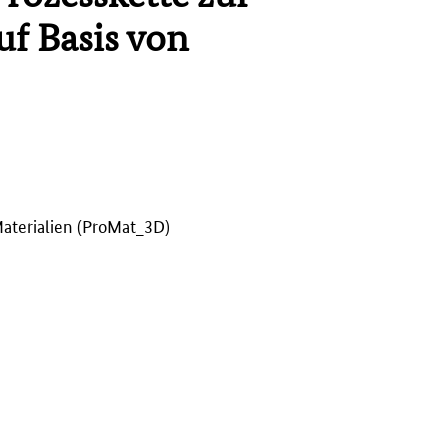
uf Basis von
Materialien (ProMat_3D)