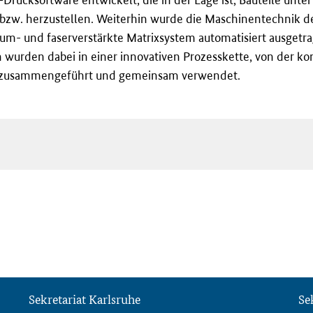
bzw. herzustellen. Weiterhin wurde die Maschinentechnik der
- und faserverstärkte Matrixsystem automatisiert ausgetrage
urden dabei in einer innovativen Prozesskette, von der kon
g, zusammengeführt und gemeinsam verwendet.
Sekretariat Karlsruhe
Se