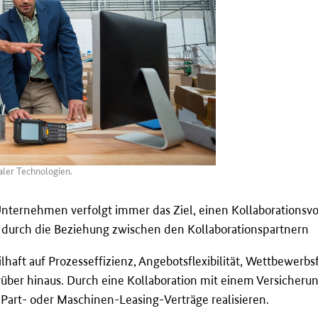
aler Technologien.
ernehmen verfolgt immer das Ziel, einen Kollaborationsvorte
 durch die Beziehung zwischen den Kollaborationspartnern
ilhaft auf Prozesseffizienz, Angebotsflexibilität, Wettbewerbs
rüber hinaus. Durch eine Kollaboration mit einem Versicheru
art- oder Maschinen-Leasing-Verträge realisieren.