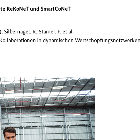
ekte ReKoNeT und SmartCoNeT
; Silbernagel, R; Stamer, F. et al.
te Kollaborationen in dynamischen Wertschöpfungsnetzwerke