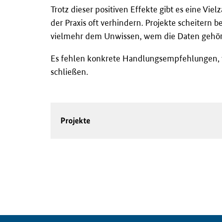
Trotz dieser positiven Effekte gibt es eine V
der Praxis oft verhindern. Projekte scheitern 
vielmehr dem Unwissen, wem die Daten gehö
Es fehlen konkrete Handlungsempfehlungen, w
schlie
ß
en.
Projekte