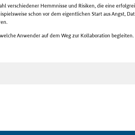
ielzahl verschiedener Hemmnisse und Risiken, die eine erfolg
beispielsweise schon vor dem eigentlichen Start aus Angst, D
ren.
elche Anwender auf dem Weg zur Kollaboration begleiten. D