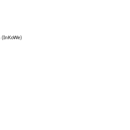
n (InKoWe)