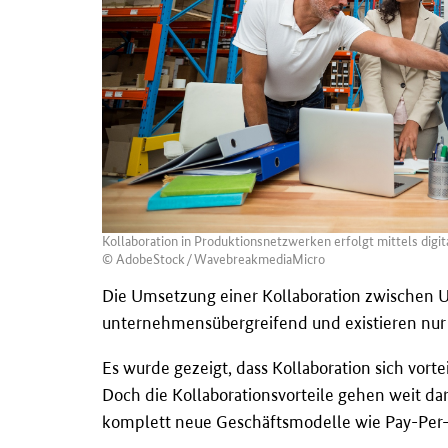
Kollaboration in Produktionsnetzwerken erfolgt mittels digit
© AdobeStock/WavebreakmediaMicro
Die Umsetzung einer Kollaboration zwischen Unt
unternehmensübergreifend und existieren nur
Es wurde gezeigt, dass Kollaboration sich vorte
Doch die Kollaborationsvorteile gehen weit da
komplett neue Geschäftsmodelle wie Pay-Per-P