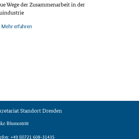
ue Wege der Zusammenarbeit in der
uindustrie
Mehr erfahren
kretariat Standort Dresden
ke Blumentritt
efon:
+49 (0)721 608-31435