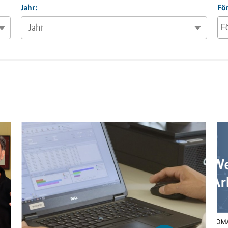
Jahr:
Fö