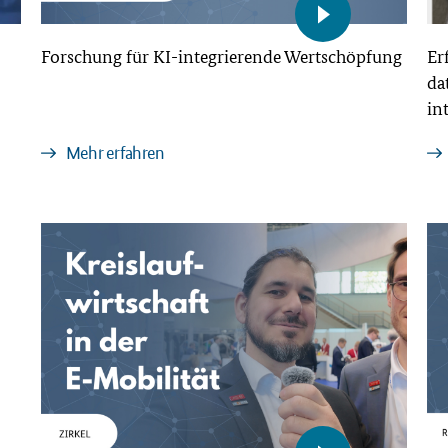
Forschung für KI-integrierende Wertschöpfung
Er
da
in
Mehr erfahren