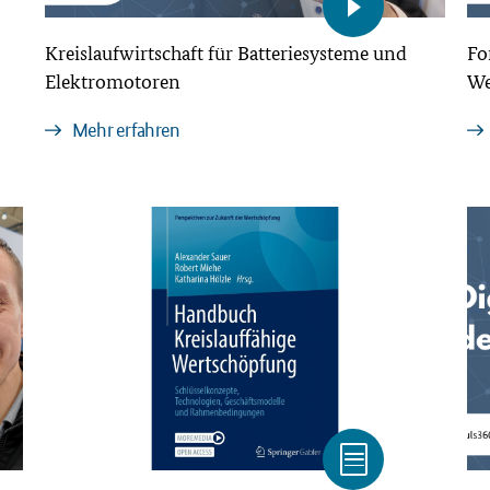
Kreislaufwirtschaft für Batteriesysteme und
Fo
Elektromotoren
We
Mehr erfahren