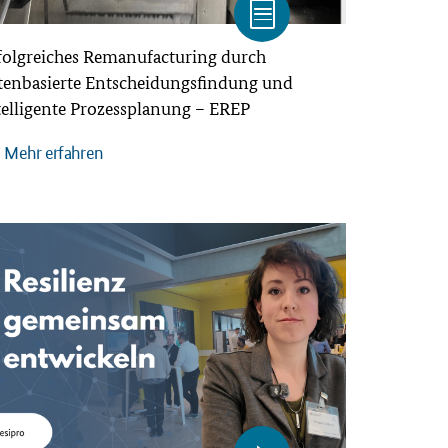
folgreiches Remanufacturing durch
tenbasierte Entscheidungsfindung und
telligente Prozessplanung – EREP
Mehr erfahren