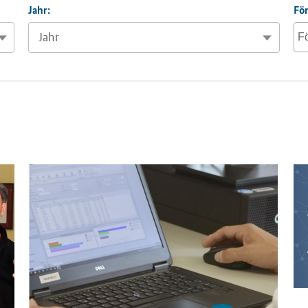
Jahr:
Fö