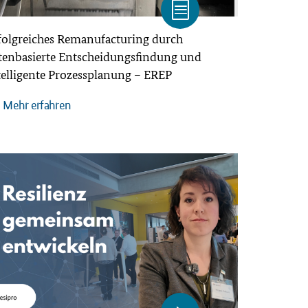
folgreiches Remanufacturing durch
tenbasierte Entscheidungsfindung und
telligente Prozessplanung – EREP
Mehr erfahren