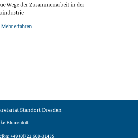
ue Wege der Zusammenarbeit in der
uindustrie
Mehr erfahren
kretariat Standort Dresden
ke Blumentritt
efon:
+49 (0)721 608-31435