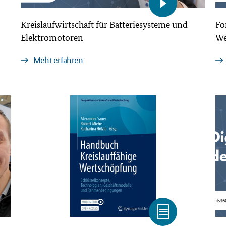
Kreislaufwirtschaft für Batteriesysteme und
Fo
Elektromotoren
We
Mehr erfahren