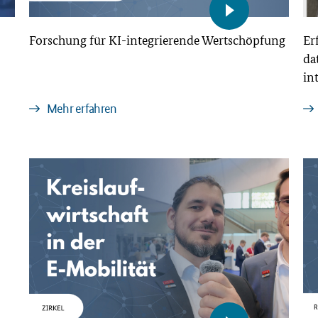
Forschung für KI-integrierende Wertschöpfung
Er
da
in
Mehr erfahren