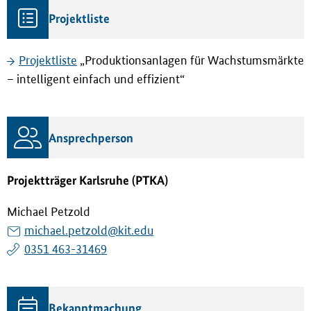
Projektliste
Projektliste
„Produktionsanlagen für Wachstumsmärkte
– intelligent einfach und effizient“
Ansprechperson
Projektträger Karlsruhe (PTKA)
Michael Petzold
michael.petzold@kit.edu
0351 463-31469
Bekanntmachung