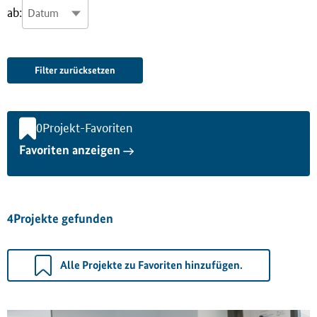
ab:
Filter zurücksetzen
0
Projekt-Favoriten
Favoriten anzeigen
4
Projekte gefunden
Alle Projekte zu Favoriten hinzufügen.