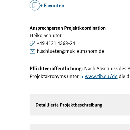
+ Favoriten
Ansprechperson Projektkoordination
Heiko Schlüter
+49 4121 4568-24
h.schlueter@muk-elmshorn.de
Pflichtveröffentlichung:
Nach Abschluss des P
Projektakronyms unter
www.tib.eu/de
die de
Detaillierte Projektbeschreibung