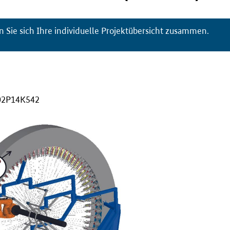
n Sie sich Ihre individuelle Projektübersicht zusammen.
02P14K542