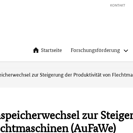
KONTAKT
Startseite
Forschungsförderung
icherwechsel zur Steigerung der Produktivität von Flechtm
speicherwechsel zur Steige
lechtmaschinen (AuFaWe)