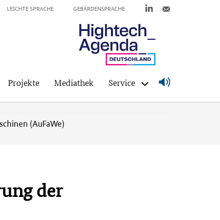
LEICHTE SPRACHE
GEBÄRDENSPRACHE
Projekte
Mediathek
Service
aschinen (AuFaWe)
rung der