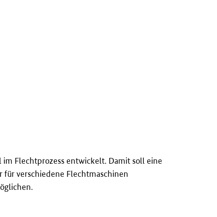
m Flechtprozess entwickelt. Damit soll eine
r für verschiedene Flechtmaschinen
öglichen.