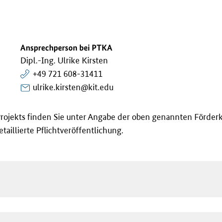
Ansprechperson bei PTKA
Dipl.-Ing. Ulrike Kirsten
+49 721 608-31411
ulrike.kirsten@kit.edu
rojekts finden Sie unter Angabe der oben genannten Förder
taillierte Pflichtveröffentlichung.