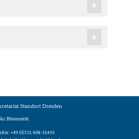
kretariat Standort Dresden
ke Blumentritt
efon:
+49 (0)721 608-31435