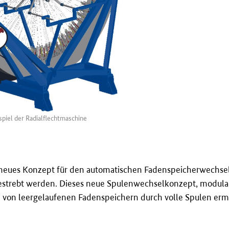
piel der Radialflechtmaschine
eues Konzept für den automatischen Fadenspeicherwechsel i
gestrebt werden. Dieses neue Spulenwechselkonzept, modula
ch von leergelaufenen Fadenspeichern durch volle Spulen erm