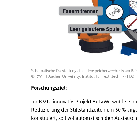
Schematische Darstellung des Fdenspeicherwechsels am Beis
© RWTH Aachen University, Institut für Textiltechnik (ITA)
Forschungsziel:
Im KMU-innovativ-Projekt AuFaWe wurde ein n
Reduzierung der Stillstandzeiten um 50 % an
konstruiert, soll vollautomatisch den Austaus