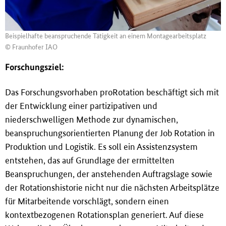
Beispielhafte beanspruchende Tätigkeit an einem Montagearbeitsplatz
© Fraunhofer IAO
Forschungsziel:
Das Forschungsvorhaben proRotation beschäftigt sich mit
der Entwicklung einer partizipativen und
niederschwelligen Methode zur dynamischen,
beanspruchungsorientierten Planung der Job Rotation in
Produktion und Logistik. Es soll ein Assistenzsystem
entstehen, das auf Grundlage der ermittelten
Beanspruchungen, der anstehenden Auftragslage sowie
der Rotationshistorie nicht nur die nächsten Arbeitsplätze
für Mitarbeitende vorschlägt, sondern einen
kontextbezogenen Rotationsplan generiert. Auf diese