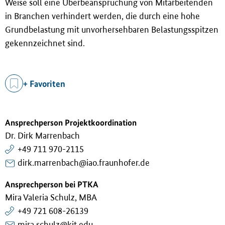
Weise soll eine Überbeanspruchung von Mitarbeitenden
in Branchen verhindert werden, die durch eine hohe
Grundbelastung mit unvorhersehbaren Belastungsspitzen
gekennzeichnet sind.
+ Favoriten
Ansprechperson Projektkoordination
Dr. Dirk Marrenbach
+49 711 970-2115
dirk.marrenbach@iao.fraunhofer.de
Ansprechperson bei PTKA
Mira Valeria Schulz, MBA
+49 721 608-26139
mira.schulz@kit.edu