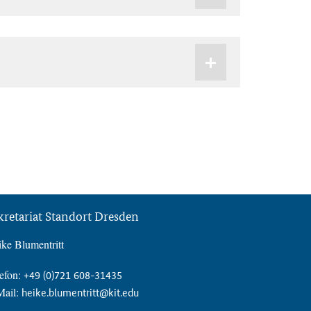
kretariat Standort Dresden
ke Blumentritt
efon:
+49 (0)721 608-31435
Mail:
heike.blumentritt@kit.edu