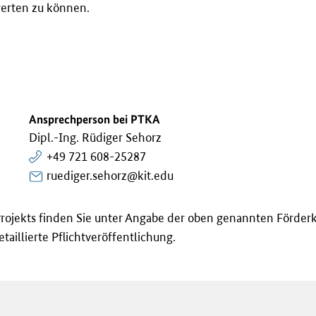
werten zu können.
Ansprechperson bei PTKA
Dipl.-Ing. Rüdiger Sehorz
+49 721 608-25287
ruediger.sehorz@kit.edu
rojekts finden Sie unter Angabe der oben genannten Förder
taillierte Pflichtveröffentlichung.