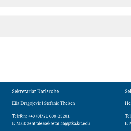
Sekretariat Karlsruhe
Se
Ella Dragojevic | Stefanie Theisen
Hei
Telefon:
Tel
+49 (0)721 608-25281
E-Mail:
E-
zentralessekretariat@ptka.kit.edu