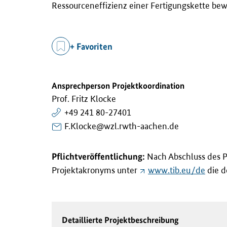
Ressourceneffizienz einer Fertigungskette be
+ Favoriten
Ansprechperson Projektkoordination
Prof. Fritz Klocke
+49 241 80-27401
F.Klocke@wzl.rwth-aachen.de
Pflichtveröffentlichung:
Nach Abschluss des P
Projektakronyms unter
www.tib.eu/de
die de
Detaillierte Projektbeschreibung