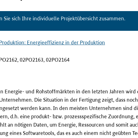
n Sie sich Ihre individuelle Projektübersicht zusammen.
Produktion: Energieeffizienz in der Produktion
PO2162, 02PO2163, 02PO2164
en Energie- und Rohstoffmärkten in den letzten Jahren wird 
nternehmen. Die Situation in der Fertigung zeigt, dass noch
umgesetzt werden kann. In den meisten Unternehmen sind die
n, d.h. eine produkt- bzw. prozessspezifische Zuordnung, ex
hlt an nötigen Daten, um Energie, Ressourcen und somit au
lung eines Softwaretools, das es auch einem nicht geübten Te