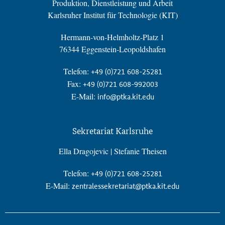
Produktion, Dienstleistung und Arbeit
Karlsruher Institut für Technologie (KIT)
Hermann-von-Helmholtz-Platz 1
76344 Eggenstein-Leopoldshafen
Telefon:
+49 (0)721 608-25281
Fax:
+49 (0)721 608-992003
E-Mail:
info@ptka.kit.edu
Sekretariat Karlsruhe
Ella Dragojevic | Stefanie Theisen
Telefon:
+49 (0)721 608-25281
E-Mail:
zentralessekretariat@ptka.kit.edu