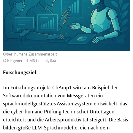
Cyber-humane Zusammenarbeit
© KI-generiert MS Copilot, ifaa
Forschungsziel:
Im Forschungsprojekt ChAmp1 wird am Beispiel der
Softwaredokumentation von Messgeräten ein
sprachmodellgestütztes Assistenzsystem entwickelt, das
die cyber-humane Prüfung technischer Unterlagen
erleichtert und die Arbeitsproduktivität steigert. Die Basis
bilden gro
ß
e LLM-Sprachmodelle, die nach dem