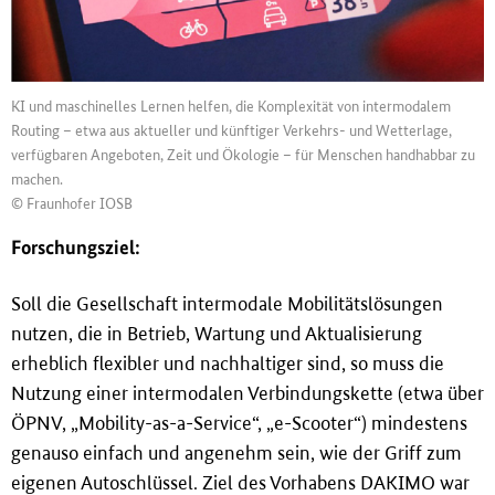
KI und maschinelles Lernen helfen, die Komplexität von intermodalem
Routing – etwa aus aktueller und künftiger Verkehrs- und Wetterlage,
verfügbaren Angeboten, Zeit und Ökologie – für Menschen handhabbar zu
machen.
© Fraunhofer IOSB
Forschungsziel:
Soll die Gesellschaft intermodale Mobilitätslösungen
nutzen, die in Betrieb, Wartung und Aktualisierung
erheblich flexibler und nachhaltiger sind, so muss die
Nutzung einer intermodalen Verbindungskette (etwa über
ÖPNV, „Mobility-as-a-Service“, „e-Scooter“) mindestens
genauso einfach und angenehm sein, wie der Griff zum
eigenen Autoschlüssel. Ziel des Vorhabens DAKIMO war