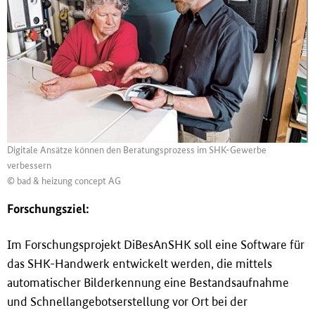
Digitale Ansätze können den Beratungsprozess im SHK-Gewerbe
verbessern
© bad & heizung concept AG
Forschungsziel:
Im Forschungsprojekt DiBesAnSHK soll eine Software für
das SHK-Handwerk entwickelt werden, die mittels
automatischer Bilderkennung eine Bestandsaufnahme
und Schnellangebotserstellung vor Ort bei der