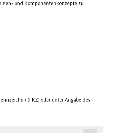
aschinen- und Komponentenkonzepte zu
kennzeichen (FKZ) oder unter Angabe des