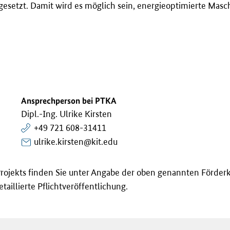
ngesetzt. Damit wird es möglich sein, energieoptimierte M
Ansprechperson bei PTKA
Dipl.-Ing. Ulrike Kirsten
+49 721 608-31411
ulrike.kirsten@kit.edu
rojekts finden Sie unter Angabe der oben genannten Förder
taillierte Pflichtveröffentlichung.