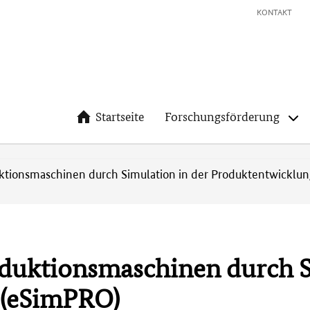
KONTAKT
Startseite
Forschungsförderung
uktionsmaschinen durch Simulation in der Produktentwicklu
oduktionsmaschinen durch S
 (eSimPRO)