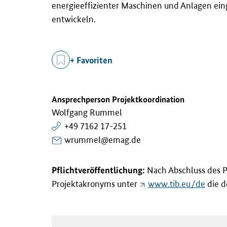
energieeffizienter Maschinen und Anlagen ei
entwickeln.
+ Favoriten
Ansprechperson Projektkoordination
Wolfgang Rummel
+49 7162 17-251
wrummel@emag.de
Pflichtveröffentlichung:
Nach Abschluss des P
Projektakronyms unter
www.tib.eu/de
die de