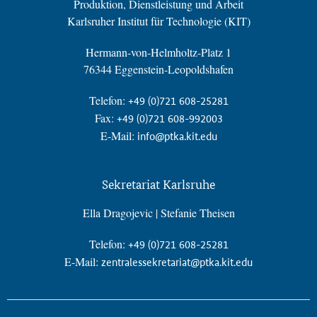
Produktion, Dienstleistung und Arbeit
Karlsruher Institut für Technologie (KIT)
Hermann-von-Helmholtz-Platz 1
76344 Eggenstein-Leopoldshafen
Telefon:
+49 (0)721 608-25281
Fax:
+49 (0)721 608-992003
E-Mail:
info@ptka.kit.edu
Sekretariat Karlsruhe
Ella Dragojevic | Stefanie Theisen
Telefon:
+49 (0)721 608-25281
E-Mail:
zentralessekretariat@ptka.kit.edu