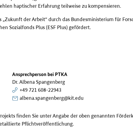
hlen haptischer Erfahrung teilweise zu kompensieren.
 „Zukunft der Arbeit“ durch das Bundesministerium für For
en Sozialfonds Plus (ESF Plus) gefördert.
Ansprechperson bei PTKA
Dr. Albena Spangenberg
+49 721 608-22943
albena.spangenberg@kit.edu
rojekts finden Sie unter Angabe der oben genannten Förder
taillierte Pflichtveröffentlichung.