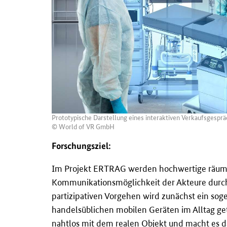
Prototypische Darstellung eines interaktiven Verkaufsgespr
© World of VR GmbH
Forschungsziel:
Im Projekt ERTRAG werden hochwertige räumlic
Kommunikationsmöglichkeit der Akteure durc
partizipativen Vorgehen wird zunächst ein so
handelsüblichen mobilen Geräten im Alltag ge
nahtlos mit dem realen Objekt und macht es da