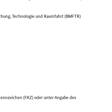
schung, Technologie und Raumfahrt (BMFTR)
kennzeichen (FKZ) oder unter Angabe des