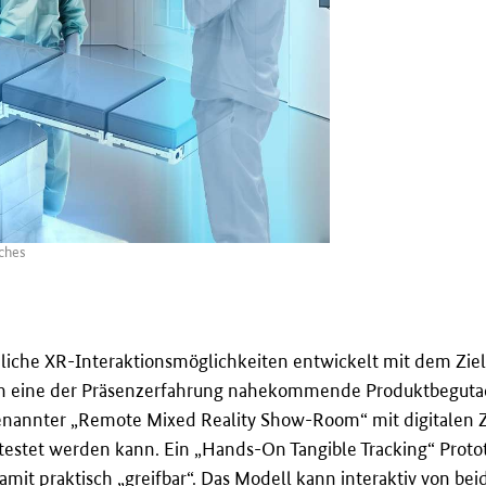
äches
he XR-Interaktionsmöglichkeiten entwickelt mit dem Ziel, 
h eine der Präsenzerfahrung nahekommende Produktbegutac
genannter „Remote Mixed Reality Show-Room“ mit digitalen Z
testet werden kann. Ein „Hands-On Tangible Tracking“ Protot
mit praktisch „greifbar“. Das Modell kann interaktiv von bei