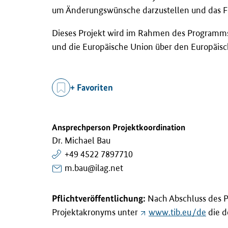
um Änderungswünsche darzustellen und das Fe
Dieses Projekt wird im Rahmen des Programms
und die Europäische Union über den Europäisch
+ Favoriten
Ansprechperson Projektkoordination
Dr. Michael Bau
+49 4522 7897710
m.bau@ilag.net
Pflichtveröffentlichung:
Nach Abschluss des P
Projektakronyms unter
www.tib.eu/de
die de