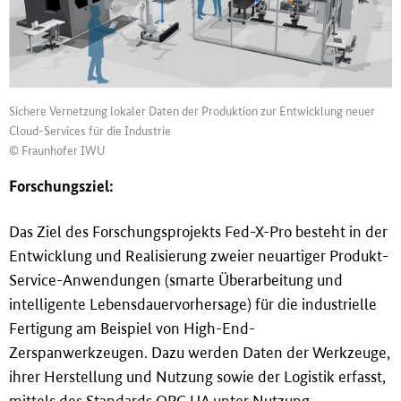
Sichere Vernetzung lokaler Daten der Produktion zur Entwicklung neuer
Cloud-Services für die Industrie
© Fraunhofer IWU
Forschungsziel:
Das Ziel des Forschungsprojekts Fed-X-Pro besteht in der
Entwicklung und Realisierung zweier neuartiger Produkt-
Service-Anwendungen (smarte Überarbeitung und
intelligente Lebensdauervorhersage) für die industrielle
Fertigung am Beispiel von High-End-
Zerspanwerkzeugen. Dazu werden Daten der Werkzeuge,
ihrer Herstellung und Nutzung sowie der Logistik erfasst,
mittels des Standards OPC UA unter Nutzung