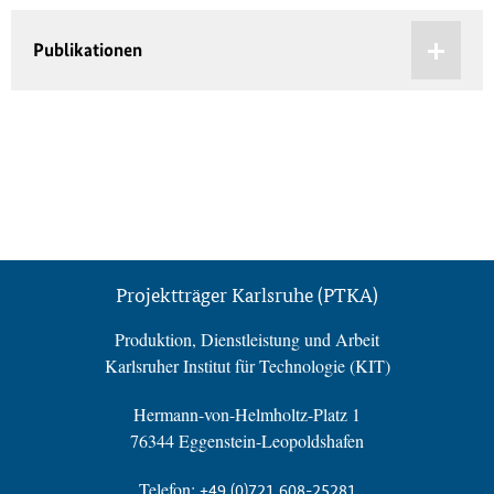
Publikationen
Projektträger Karlsruhe (PTKA)
Produktion, Dienstleistung und Arbeit
Karlsruher Institut für Technologie (KIT)
Hermann-von-Helmholtz-Platz 1
76344 Eggenstein-Leopoldshafen
Telefon:
+49 (0)721 608-25281