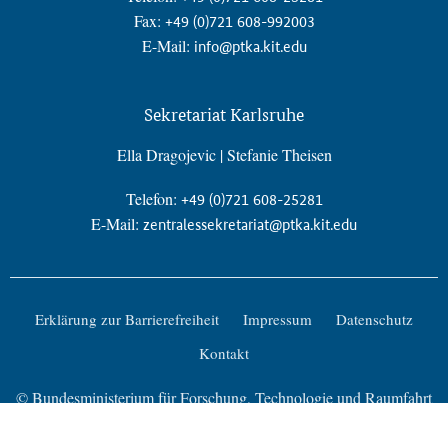
Fax:
+49 (0)721 608-992003
E-Mail:
info@ptka.kit.edu
Sekretariat Karlsruhe
Ella Dragojevic | Stefanie Theisen
Telefon:
+49 (0)721 608-25281
E-Mail:
zentralessekretariat@ptka.kit.edu
Erklärung zur Barrierefreiheit
Impressum
Datenschutz
Kontakt
© Bundesministerium für Forschung, Technologie und Raumfahrt