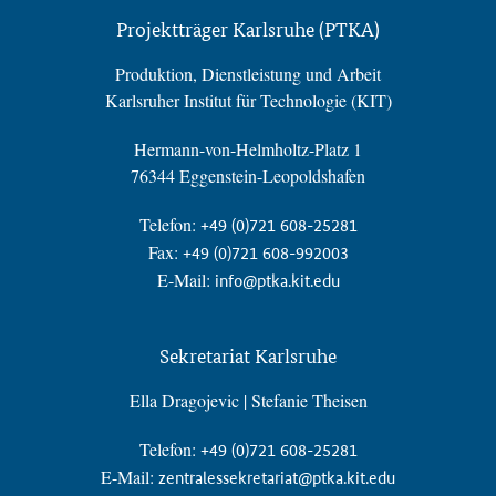
Projektträger Karlsruhe (PTKA)
Produktion, Dienstleistung und Arbeit
Karlsruher Institut für Technologie (KIT)
Hermann-von-Helmholtz-Platz 1
76344 Eggenstein-Leopoldshafen
Telefon:
+49 (0)721 608-25281
Fax:
+49 (0)721 608-992003
E-Mail:
info@ptka.kit.edu
Sekretariat Karlsruhe
Ella Dragojevic | Stefanie Theisen
Telefon:
+49 (0)721 608-25281
E-Mail:
zentralessekretariat@ptka.kit.edu