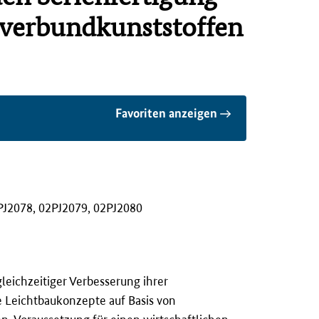
rverbundkunststoffen
Favoriten anzeigen
PJ2078, 02PJ2079, 02PJ2080
eichzeitiger Verbesserung ihrer
e Leichtbaukonzepte auf Basis von