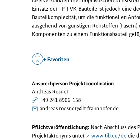
faserverstärkten thermoplastischen Kunststoff
Einsatz der TP-FVK-Bauteile ist jedoch eine de
Bauteilkomplexität, um die funktionellen Anfo
ausgehend von günstigen Rohstoffen (Fasern) 
Komponenten zu einem Funktionsbauteil gefü
+ Favoriten
Ansprechperson Projektkoordination
Andreas Rösner
+49 241 8906-158
andreas.roesner@ilt.fraunhofer.de
Pflichtveröffentlichung:
Nach Abschluss des P
Projektakronyms unter
www.tib.eu/de
die de