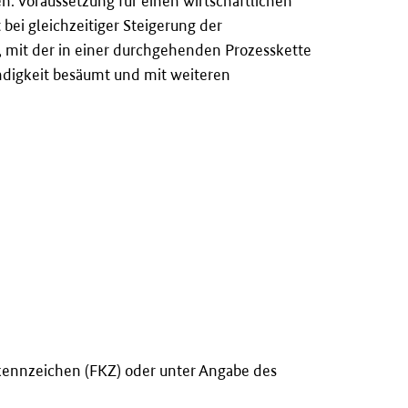
n. Voraussetzung für einen wirtschaftlichen
bei gleichzeitiger Steigerung der
k, mit der in einer durchgehenden Prozesskette
ndigkeit besäumt und mit weiteren
kennzeichen (FKZ) oder unter Angabe des