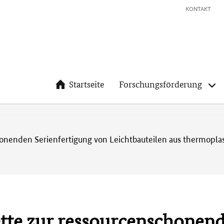
KONTAKT
Startseite
Forschungsförderung
honenden Serienfertigung von Leichtbauteilen aus thermoplas
ette zur ressourcenschonen