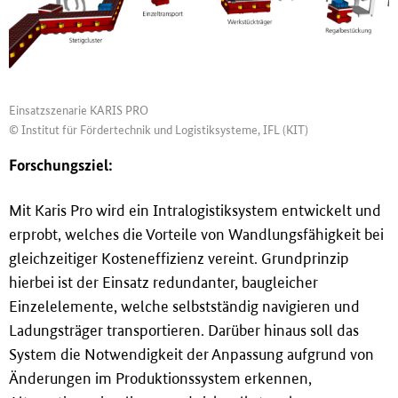
Einsatzszenarie KARIS PRO
© Institut für Fördertechnik und Logistiksysteme, IFL (KIT)
Forschungsziel:
Mit Karis Pro wird ein Intralogistiksystem entwickelt und
erprobt, welches die Vorteile von Wandlungsfähigkeit bei
gleichzeitiger Kosteneffizienz vereint. Grundprinzip
hierbei ist der Einsatz redundanter, baugleicher
Einzelelemente, welche selbstständig navigieren und
Ladungsträger transportieren. Darüber hinaus soll das
System die Notwendigkeit der Anpassung aufgrund von
Änderungen im Produktionssystem erkennen,