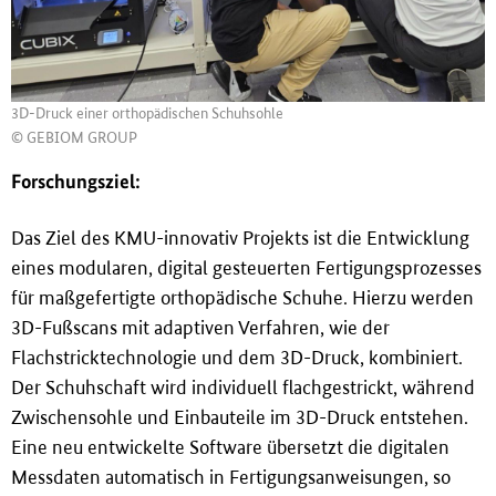
3D-Druck einer orthopädischen Schuhsohle
© GEBIOM GROUP
Forschungsziel:
Das Ziel des KMU-innovativ Projekts ist die Entwicklung
eines modularen, digital gesteuerten Fertigungsprozesses
für ma
ß
gefertigte orthopädische Schuhe. Hierzu werden
3D-Fu
ß
scans mit adaptiven Verfahren, wie der
Flachstricktechnologie und dem 3D-Druck, kombiniert.
Der Schuhschaft wird individuell flachgestrickt, während
Zwischensohle und Einbauteile im 3D-Druck entstehen.
Eine neu entwickelte Software übersetzt die digitalen
Messdaten automatisch in Fertigungsanweisungen, so