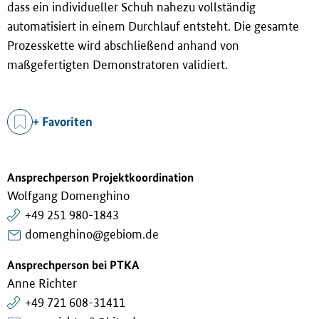
dass ein individueller Schuh nahezu vollständig
automatisiert in einem Durchlauf entsteht. Die gesamte
Prozesskette wird abschlie
ß
end anhand von
ma
ß
gefertigten Demonstratoren validiert.
+ Favoriten
Ansprechperson Projektkoordination
Wolfgang Domenghino
+49 251 980-1843
domenghino@gebiom.de
Ansprechperson bei PTKA
Anne Richter
+49 721 608-31411