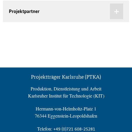
Projektpartner
Projektträger Karlsruhe (PTKA)
Produktion, Dienstleistung und Arbeit
Karlsruher Institut für Technologie (KIT)
Hermann-von-Helmholtz-Platz 1
76344 Eggenstein-Leopoldshafen
Telefon:
+49 (0)721 608-25281