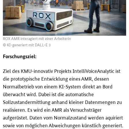
ROX AMR interagiert mit einer Arbeiterin
© KI-generiert mit DALL-E 3
Forschungsziel:
Ziel des KMU-innovativ Projekts IntelliVoiceAnalytic ist
die prototypische Entwicklung eines AMR, dessen
Normalbetrieb von einem KI-System direkt an Bord
überwacht wird. Dabei ist die automatische
Sollzustandermittlung anhand kleiner Datenmengen zu
realisieren. Es wird ein AMR als Versuchsträger
aufgerüstet. Daten vom Normalzustand werden aquiriert
sowie von möglichen Abweichungen künstlich generiert.