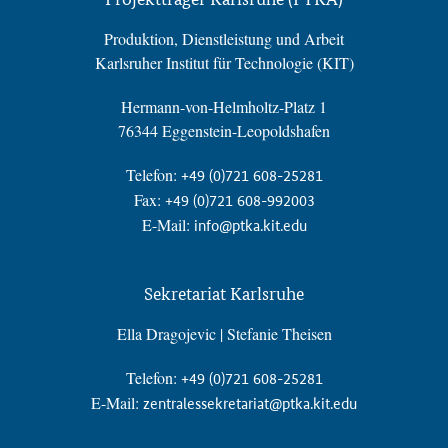
Produktion, Dienstleistung und Arbeit
Karlsruher Institut für Technologie (KIT)
Hermann-von-Helmholtz-Platz 1
76344 Eggenstein-Leopoldshafen
Telefon:
+49 (0)721 608-25281
Fax:
+49 (0)721 608-992003
E-Mail:
info@ptka.kit.edu
Sekretariat Karlsruhe
Ella Dragojevic | Stefanie Theisen
Telefon:
+49 (0)721 608-25281
E-Mail:
zentralessekretariat@ptka.kit.edu