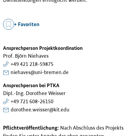
+ Favoriten
Ansprechperson Projektkoordination
Prof. Björn Niehaves
+49 421 218-59875
niehaves@uni-bremen.de
Ansprechperson bei PTKA
Dipl.-Ing. Dorothee Weisser
+49 721 608-26150
dorothee.weisser@kit.edu
Pflichtveröffentlichung:
Nach Abschluss des Projekts
finden Sie unter Angabe der oben genannten