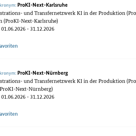
ProKI-Next-Karlsruhe
akronym:
rations- und Transfernetzwerk KI in der Produktion (Pro
n (ProKI-Next-Karlsruhe)
01.06.2026 - 31.12.2026
:
Favoriten
ProKI-Next-Nürnberg
akronym:
rations- und Transfernetzwerk KI in der Produktion (Pro
(ProKI-Next-Nürnberg)
01.06.2026 - 31.12.2026
:
Favoriten