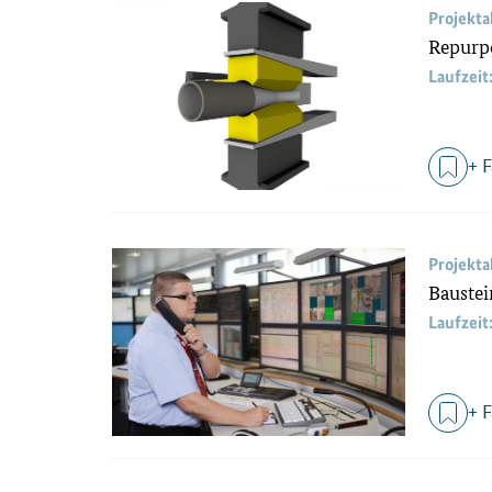
Projekt
Repurp
Laufzeit
+ 
Projekt
Baustei
Laufzeit
+ 