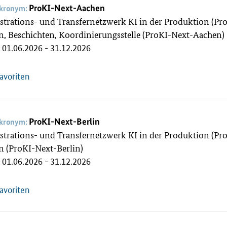
ProKI-Next-Aachen
akronym:
rations- und Transfernetzwerk KI in der Produktion (Pro
, Beschichten, Koordinierungsstelle (ProKI-Next-Aachen)
01.06.2026 - 31.12.2026
:
Favoriten
ProKI-Next-Berlin
akronym:
rations- und Transfernetzwerk KI in der Produktion (ProK
n (ProKI-Next-Berlin)
01.06.2026 - 31.12.2026
:
Favoriten