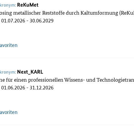
ReKuMet
akronym:
osing metallischer Reststoffe durch Kaltumformung (ReK
01.07.2026 - 30.06.2029
:
Favoriten
Next_KARL
akronym:
ne für einen professionellen Wissens- und Technologietra
01.06.2026 - 31.12.2026
:
Favoriten