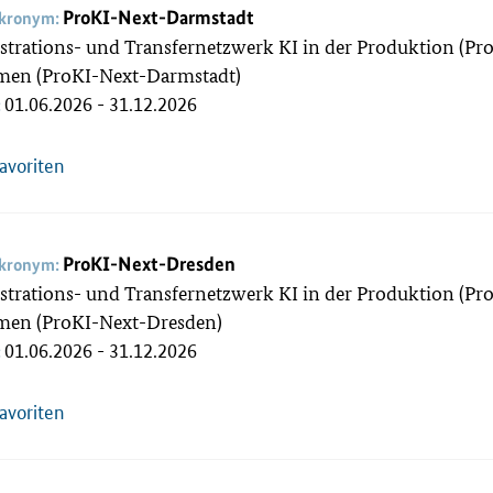
ProKI-Next-Darmstadt
akronym:
rations- und Transfernetzwerk KI in der Produktion (Pro
en (ProKI-Next-Darmstadt)
01.06.2026 - 31.12.2026
:
Favoriten
ProKI-Next-Dresden
akronym:
rations- und Transfernetzwerk KI in der Produktion (Pro
en (ProKI-Next-Dresden)
01.06.2026 - 31.12.2026
:
Favoriten