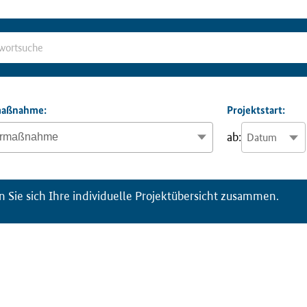
ma
ß
nahme:
Projektstart:
ab:
n Sie sich Ihre individuelle Projektübersicht zusammen.