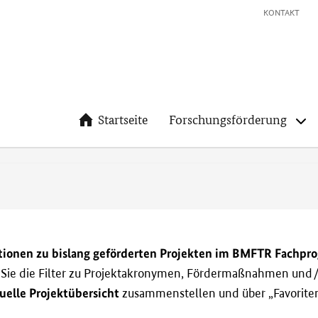
KONTAKT
Startseite
Forschungsförderung
tionen zu bislang geförderten Projekten im BMFTR Fachp
n Sie die Filter zu Projektakronymen, Fördermaßnahmen und/
uelle Projektübersicht
zusammenstellen und über „Favoriten