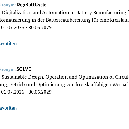
DigiBattCycle
akronym:
 Digitalization and Automation in Battery Remufacturing fo
omatisierung in der Batterieaufbereitung für eine kreislau
01.07.2026 - 30.06.2029
:
Favoriten
SOLVE
akronym:
 Sustainable Design, Operation and Optimization of Circul
ung, Betrieb und Optimierung von kreislauffähigen Wert
01.07.2026 - 30.06.2029
:
Favoriten