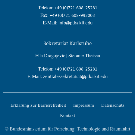
Telefon:
+49 (0)721 608-25281
Fax:
+49 (0)721 608-992003
E-Mail:
info@ptka.kit.edu
Sekretariat Karlsruhe
Ella Dragojevic | Stefanie Theisen
Telefon:
+49 (0)721 608-25281
E-Mail:
zentralessekretariat@ptka.kit.edu
Erklärung zur Barrierefreiheit
Impressum
Datenschutz
Kontakt
© Bundesministerium für Forschung, Technologie und Raumfahrt