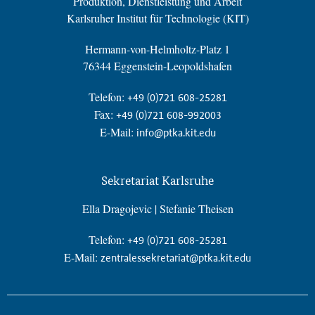
Produktion, Dienstleistung und Arbeit
Karlsruher Institut für Technologie (KIT)
Hermann-von-Helmholtz-Platz 1
76344 Eggenstein-Leopoldshafen
Telefon:
+49 (0)721 608-25281
Fax:
+49 (0)721 608-992003
E-Mail:
info@ptka.kit.edu
Sekretariat Karlsruhe
Ella Dragojevic | Stefanie Theisen
Telefon:
+49 (0)721 608-25281
E-Mail:
zentralessekretariat@ptka.kit.edu