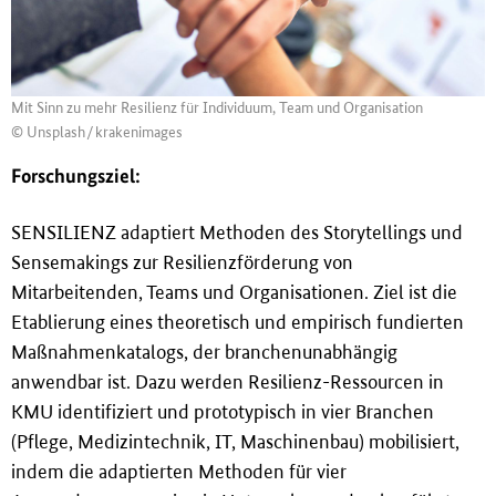
Mit Sinn zu mehr Resilienz für Individuum, Team und Organisation
© Unsplash/krakenimages
Forschungsziel:
SENSILIENZ adaptiert Methoden des Storytellings und
Sensemakings zur Resilienzförderung von
Mitarbeitenden, Teams und Organisationen. Ziel ist die
Etablierung eines theoretisch und empirisch fundierten
Ma
ß
nahmenkatalogs, der branchenunabhängig
anwendbar ist. Dazu werden Resilienz-Ressourcen in
KMU identifiziert und prototypisch in vier Branchen
(Pflege, Medizintechnik, IT, Maschinenbau) mobilisiert,
indem die adaptierten Methoden für vier