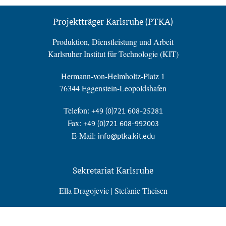
Projektträger Karlsruhe (PTKA)
Produktion, Dienstleistung und Arbeit
Karlsruher Institut für Technologie (KIT)
Hermann-von-Helmholtz-Platz 1
76344 Eggenstein-Leopoldshafen
Telefon:
+49 (0)721 608-25281
Fax:
+49 (0)721 608-992003
E-Mail:
info@ptka.kit.edu
Sekretariat Karlsruhe
Ella Dragojevic | Stefanie Theisen
Telefon:
+49 (0)721 608-25281
E-Mail:
zentralessekretariat@ptka.kit.edu