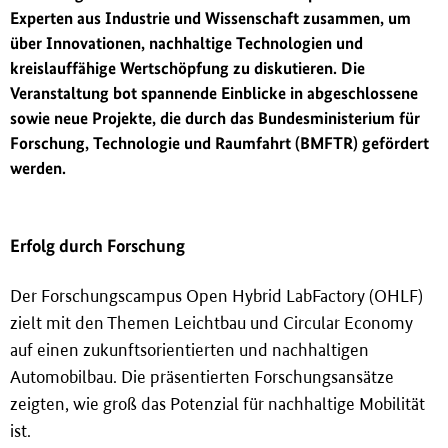
i
Experten aus Industrie und Wissenschaft zusammen, um
n
über Innovationen, nachhaltige Technologien und
g
kreislauffähige Wertschöpfung zu diskutieren. Die
e
Veranstaltung bot spannende Einblicke in abgeschlossene
n
sowie neue Projekte, die durch das Bundesministerium für
Forschung, Technologie und Raumfahrt (BMFTR) gefördert
werden.
Erfolg durch Forschung
Der Forschungscampus Open Hybrid LabFactory (OHLF)
zielt mit den Themen Leichtbau und Circular Economy
auf einen zukunftsorientierten und nachhaltigen
Automobilbau. Die präsentierten Forschungsansätze
zeigten, wie gro
ß
das Potenzial für nachhaltige Mobilität
ist.