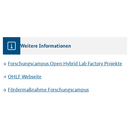
Weitere Informationen
Forschungscampus Open Hybrid Lab Factory Projekte
OHLF Webseite
Förderma
ß
nahme Forschungscampus