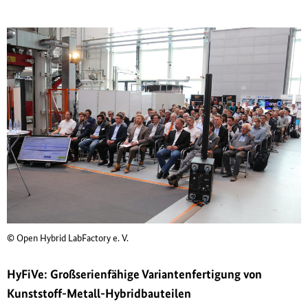
© Open Hybrid LabFactory e. V.
HyFiVe: Gro
ß
serienfähige Variantenfertigung von
Kunststoff-Metall-Hybridbauteilen