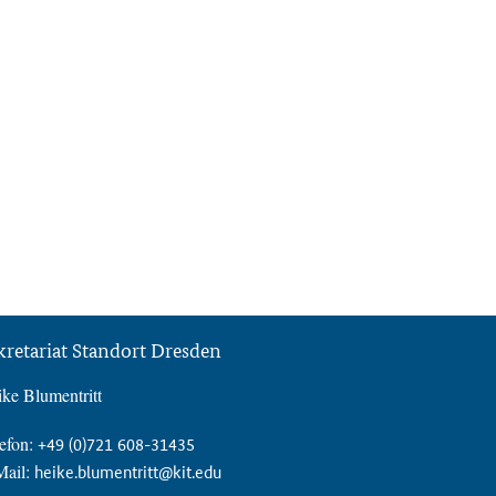
kretariat Standort Dresden
ke Blumentritt
efon:
+49 (0)721 608-31435
Mail:
heike.blumentritt@kit.edu