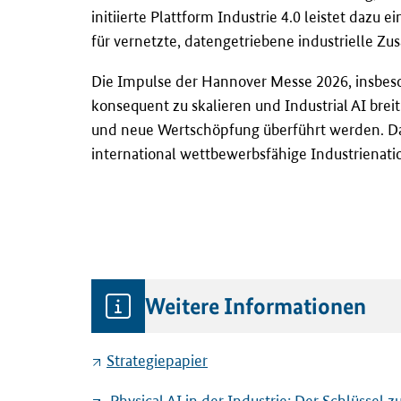
initiierte Plattform Industrie 4.0 leistet daz
für vernetzte, datengetriebene industrielle Z
Die Impulse der Hannover Messe 2026, insbeso
konsequent zu skalieren und Industrial AI breit
und neue Wertschöpfung überführt werden. Damit
international wettbewerbsfähige Industrienati
Weitere Informationen
Strategiepapier
‚Physical AI in der Industrie: Der Schlüssel 