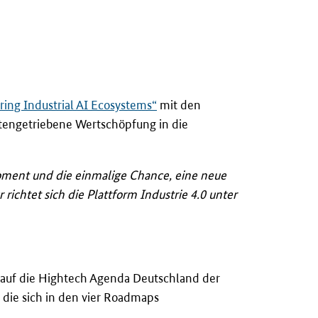
ng Industrial AI Ecosystems“
mit den
atengetriebene Wertschöpfung in die
 Moment und die einmalige Chance, eine neue
richtet sich die Plattform Industrie 4.0 unter
s auf die Hightech Agenda Deutschland der
 die sich in den vier Roadmaps