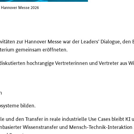
e, Hannover Messe 2026
tivitäten zur Hannover Messe war der Leaders’ Dialogue, den
sterium gemeinsam eröffneten.
skutierten hochrangige Vertreterinnen und Vertreter aus Wis
n
osysteme bilden.
 und den Transfer in reale industrielle Use Cases bleibt KI 
tenbasierter Wissenstransfer und Mensch‑Technik‑Interaktion 