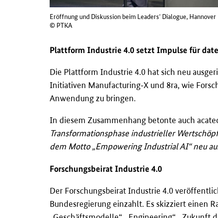
Eröffnung und Diskussion beim Leaders‘ Dialogue, Hannove
© PTKA
Plattform Industrie 4.0 setzt Impulse für d
Die Plattform Industrie 4.0 hat sich neu ausg
Initiativen Manufacturing‑X und 8ra, wie Fors
Anwendung zu bringen.
In diesem Zusammenhang betonte auch acatec
Transformationsphase industrieller Wertschöpfu
dem Motto „Empowering Industrial AI“ neu aus
Forschungsbeirat Industrie 4.0
Der Forschungsbeirat Industrie 4.0 veröffentl
Bundesregierung einzahlt. Es skizziert einen 
„Geschäftsmodelle“, „Engineering“, „Zukunft d