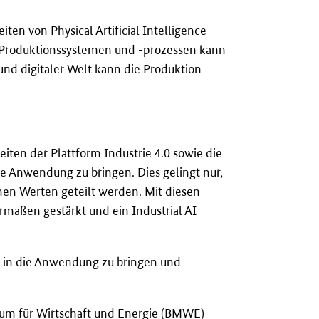
en von Physical Artificial Intelligence
von Produktionssystemen und -prozessen kann
nd digitaler Welt kann die Produktion
eiten der Plattform Industrie 4.0 sowie die
ie Anwendung zu bringen. Dies gelingt nur,
hen Werten geteilt werden. Mit diesen
erma
ß
en gestärkt und ein Industrial AI
r in die Anwendung zu bringen und
um für Wirtschaft und Energie (BMWE)