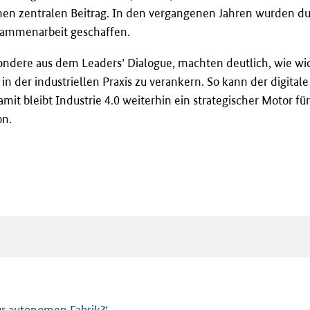
u einen zentralen Beitrag. In den vergangenen Jahren wurden
usammenarbeit geschaffen.
ndere aus dem Leaders’ Dialogue, machten deutlich, wie wic
 in der industriellen Praxis zu verankern. So kann der digital
 bleibt Industrie 4.0 weiterhin ein strategischer Motor für
on.
zur autonomen Fabrik?‘