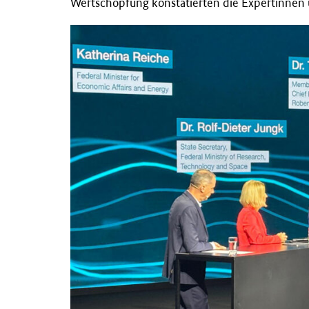
Wertschöpfung konstatierten die Expertinnen