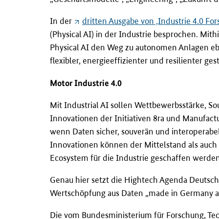
In der
dritten Ausgabe von ‚Industrie 4.0 Fo
(Physical AI) in der Industrie besprochen. Mit
Physical AI den Weg zu autonomen Anlagen ebn
flexibler, energieeffizienter und resilienter ge
Motor Industrie 4.0
Mit Industrial AI sollen Wettbewerbsstärke, So
Innovationen der Initiativen 8ra und Manufact
wenn Daten sicher, souverän und interoperabe
Innovationen können der Mittelstand als auc
Ecosystem für die Industrie geschaffen werden
Genau hier setzt die Hightech Agenda Deutsch
Wertschöpfung aus Daten „made in Germany a
Die vom Bundesministerium für Forschung, T