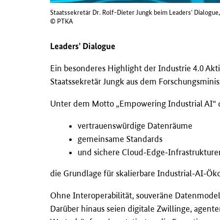
Staatssekretär Dr. Rolf-Dieter Jungk beim Leaders‘ Dialogu
© PTKA
Leaders’ Dialogue
Ein besonderes Highlight der Industrie 4.0 Ak
Staatssekretär Jungk aus dem Forschungsmini
Unter dem Motto „Empowering Industrial AI“ di
vertrauenswürdige Datenräume
gemeinsame Standards
und sichere Cloud‑Edge‑Infrastrukture
die Grundlage für skalierbare Industrial‑AI‑Ök
Ohne Interoperabilität, souveräne Datenmodelle
Darüber hinaus seien digitale Zwillinge, agen