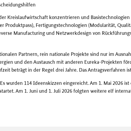
scheidungshilfen
 der Kreislaufwirtschaft konzentrieren und Basistechnologi
ler Produktpass), Fertigungstechnologien (Modularität, Qualit
verse Manufacturing und Netzwerkdesign von Rückführungsket
onalen Partnern, rein nationale Projekte sind nur im Ausnah
ergien und den Austausch mit anderen Eureka-Projekten förde
fzeit beträgt in der Regel drei Jahre. Das Antragsverfahren ist
Es wurden 114 Ideenskizzen eingereicht. Am 1. Mai 2026 ist d
rtet. Am 1. Juni und 1. Juli 2026 folgten weitere elf intern