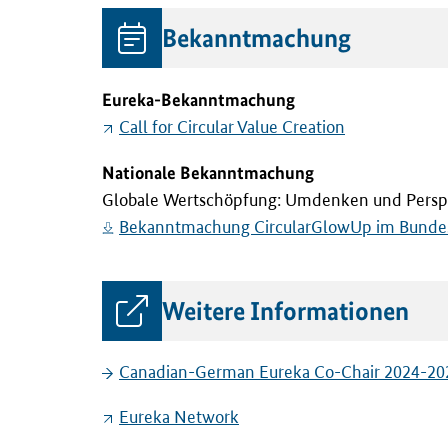
Bekanntmachung
Eureka-Bekanntmachung
Call for Circular Value Creation
Nationale Bekanntmachung
Globale Wertschöpfung: Umdenken und Perspekt
Bekanntmachung CircularGlowUp im Bundesanz
Weitere Informationen
Canadian-German Eureka Co-Chair 2024-20
Eureka Network