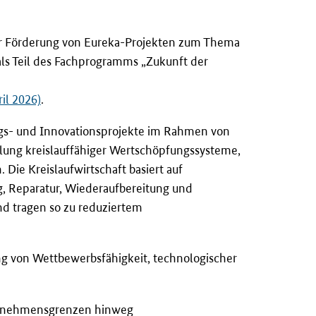
r Förderung von Eureka-Projekten zum Thema
ls Teil des Fachprogramms „Zukunft der
il 2026)
.
ungs- und Innovationsprojekte im Rahmen von
klung kreislauffähiger Wertschöpfungssysteme,
Die Kreislaufwirtschaft basiert auf
g, Reparatur, Wiederaufbereitung und
nd tragen so zu reduziertem
ng von Wettbewerbsfähigkeit, technologischer
nternehmensgrenzen hinweg