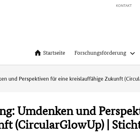
KONTAKT
Startseite
Forschungsförderung
 und Perspektiven für eine kreislauffähige Zukunft (Circul
ng: Umdenken und Perspekt
ft (CircularGlowUp) | Stich