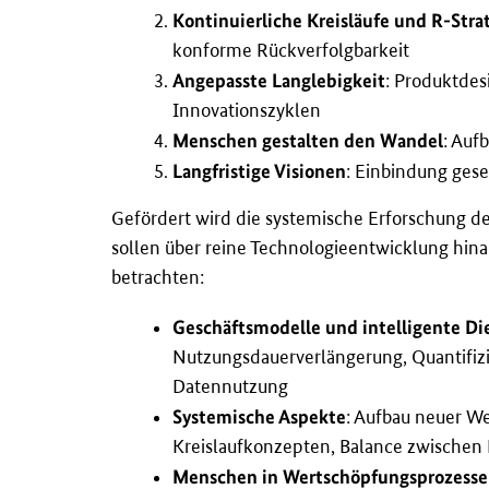
Kontinuierliche Kreisläufe und R-Stra
konforme Rückverfolgbarkeit
Angepasste Langlebigkeit
: Produktdes
Innovationszyklen
Menschen gestalten den Wandel
: Auf
Langfristige Visionen
: Einbindung ges
Gefördert wird die systemische Erforschung de
sollen über reine Technologieentwicklung hi
betrachten:
Geschäftsmodelle und intelligente Di
Nutzungsdauerverlängerung, Quantifiz
Datennutzung
Systemische Aspekte
: Aufbau neuer W
Kreislaufkonzepten, Balance zwischen
Menschen in Wertschöpfungsprozess