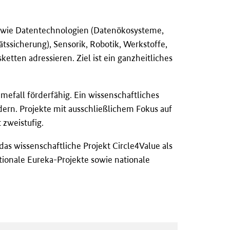
en wie Datentechnologien (Datenökosysteme,
ätssicherung), Sensorik, Robotik, Werkstoffe,
ten adressieren. Ziel ist ein ganzheitliches
mefall förderfähig. Ein wissenschaftliches
rn. Projekte mit ausschlie
ß
lichem Fokus auf
 zweistufig.
as wissenschaftliche Projekt Circle4Value als
ationale Eureka-Projekte sowie nationale