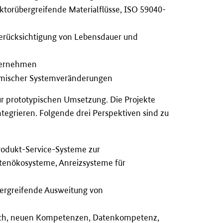
ktorübergreifende Materialflüsse, ISO 59040-
Berücksichtigung von Lebensdauer und
nternehmen
namischer Systemveränderungen
ur prototypischen Umsetzung. Die Projekte
grieren. Folgende drei Perspektiven sind zu
rodukt-Service-Systeme zur
atenökosysteme, Anreizsysteme für
bergreifende Ausweitung von
ausch, neuen Kompetenzen, Datenkompetenz,