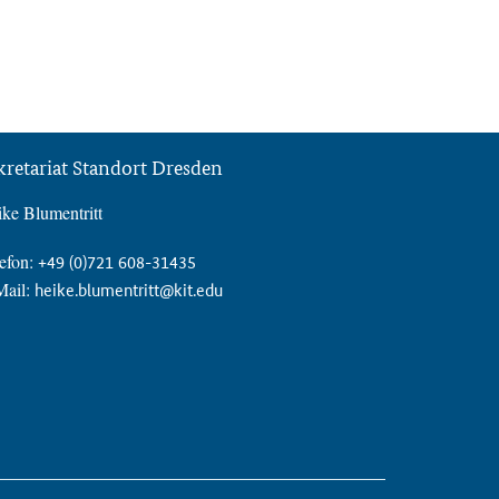
kretariat Standort Dresden
ke Blumentritt
efon:
+49 (0)721 608-31435
Mail:
heike.blumentritt@kit.edu