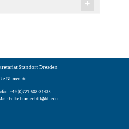
kretariat Standort Dresden
ke Blumentritt
efon:
+49 (0)721 608-31435
Mail:
heike.blumentritt@kit.edu