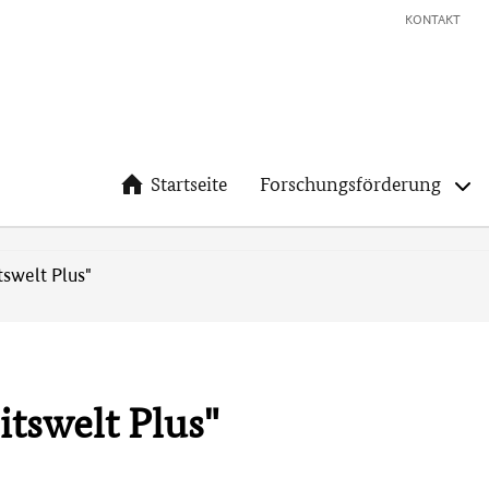
KONTAKT
Startseite
Forschungsförderung
tswelt Plus"
tswelt Plus"