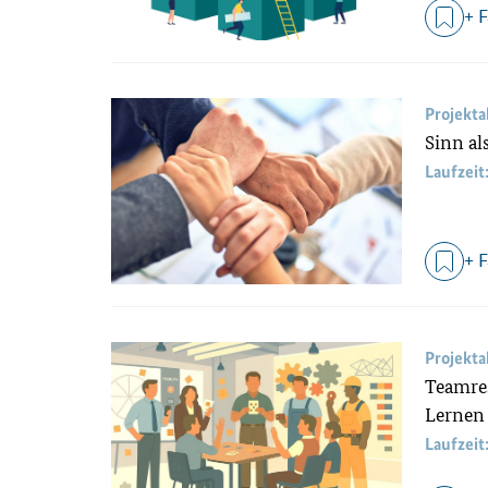
+ 
Projekt
Sinn a
Laufzeit
+ 
Projekt
Teamres
Lernen
Laufzeit