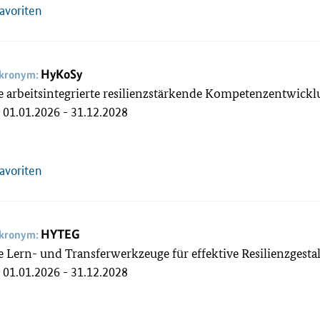
Favoriten
HyKoSy
akronym:
 arbeitsintegrierte resilienzstärkende Kompetenzentwic
01.01.2026 - 31.12.2028
:
Favoriten
HYTEG
akronym:
 Lern- und Transferwerkzeuge für effektive Resilienzge
01.01.2026 - 31.12.2028
: