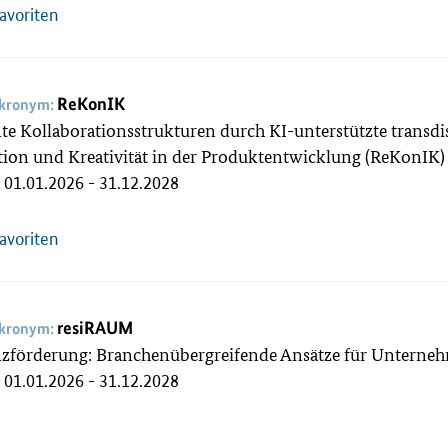
Favoriten
ReKonIK
akronym:
nte Kollaborationsstrukturen durch KI-unterstützte transd
ion und Kreativität in der Produktentwicklung (ReKonIK
01.01.2026 - 31.12.2028
:
Favoriten
resiRAUM
akronym:
enzförderung: Branchenübergreifende Ansätze für Untern
01.01.2026 - 31.12.2028
: