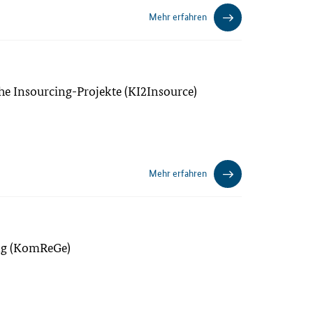
Mehr erfahren
che Insourcing-Projekte (KI2Insource)
Mehr erfahren
ung (KomReGe)