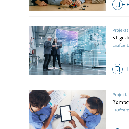
+ 
Projekt
KI-gest
Laufzeit
+ 
Projekt
Kompet
Laufzeit