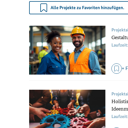
Alle Projekte zu Favoriten hinzufügen.
Projekt
Gestalt
Laufzeit
+ 
Projekt
Holisti
Ideenm
Laufzeit