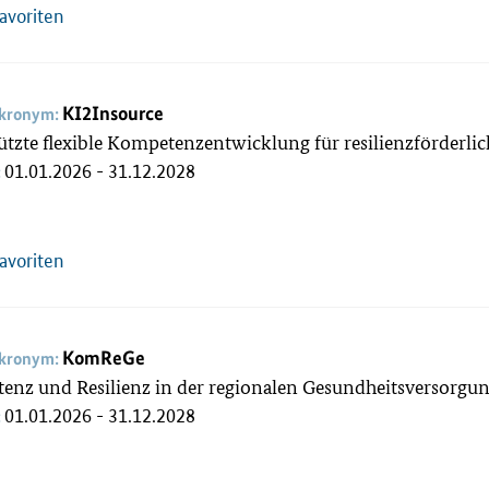
Favoriten
KI2Insource
akronym:
ützte flexible Kompetenzentwicklung für resilienzförderli
01.01.2026 - 31.12.2028
:
Favoriten
KomReGe
akronym:
enz und Resilienz in der regionalen Gesundheitsversorg
01.01.2026 - 31.12.2028
: