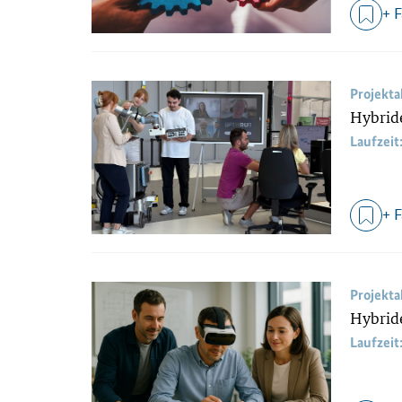
+ 
Projekt
Hybride
Laufzeit
+ 
Projekt
Hybride
Laufzeit