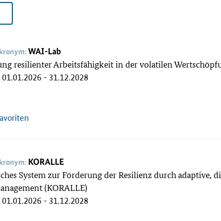
WAI-Lab
akronym:
ung resilienter Arbeitsfähigkeit in der volatilen Wertschö
01.01.2026 - 31.12.2028
:
Favoriten
KORALLE
akronym:
sches System zur Förderung der Resilienz durch adaptive, di
anagement (KORALLE)
01.01.2026 - 31.12.2028
: