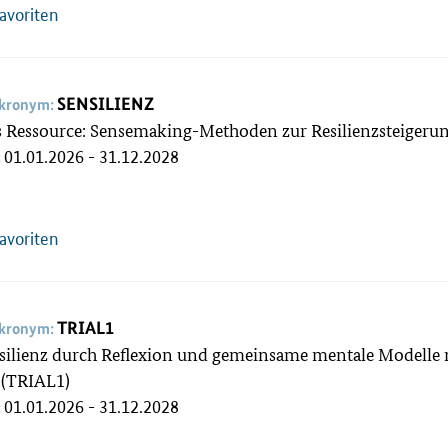
Favoriten
SENSILIENZ
akronym:
ls Ressource: Sensemaking-Methoden zur Resilienzsteige
01.01.2026 - 31.12.2028
:
Favoriten
TRIAL1
akronym:
ilienz durch Reflexion und gemeinsame mentale Modelle m
 (TRIAL1)
01.01.2026 - 31.12.2028
: