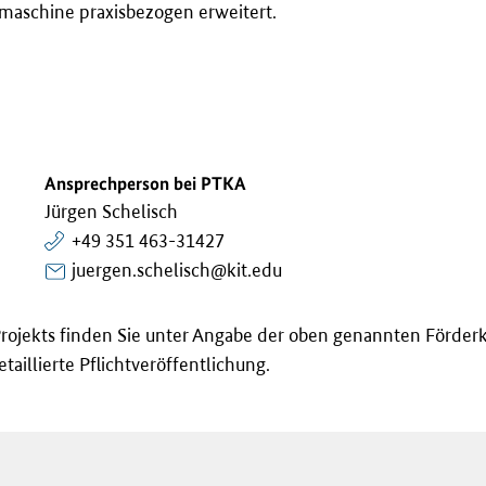
emaschine praxisbezogen erweitert.
Ansprechperson bei PTKA
Jürgen Schelisch
+49 351 463-31427
juergen.schelisch@kit.edu
rojekts finden Sie unter Angabe der oben genannten Förder
taillierte Pflichtveröffentlichung.