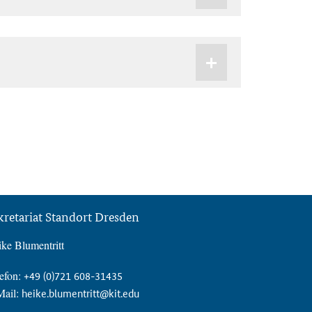
kretariat Standort Dresden
ke Blumentritt
efon:
+49 (0)721 608-31435
Mail:
heike.blumentritt@kit.edu