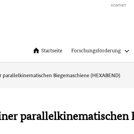
KONTAKT
Startseite
Forschungsförderung
er parallelkinematischen Biegemaschiene (HEXABEND)
iner parallelkinematischen