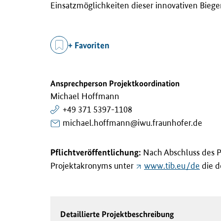
Einsatzmöglichkeiten dieser innovativen Bieg
+ Favoriten
Ansprechperson Projektkoordination
Michael Hoffmann
+49 371 5397-1108
michael.hoffmann@iwu.fraunhofer.de
Pflichtveröffentlichung:
Nach Abschluss des P
Projektakronyms unter
www.tib.eu/de
die de
Detaillierte Projektbeschreibung