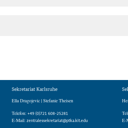
Sekretariat Karlsruhe
Se
Ella Dragojevic | Stefanie Theisen
Hei
Telefon:
Tel
+49 (0)721 608-25281
E-Mail:
E-
zentralessekretariat@ptka.kit.edu