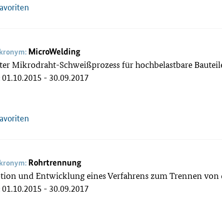
Favoriten
MicroWelding
akronym:
ter Mikrodraht-Schweißprozess für hochbelastbare Bautei
01.10.2015 - 30.09.2017
:
Favoriten
Rohrtrennung
akronym:
tion und Entwicklung eines Verfahrens zum Trennen vo
01.10.2015 - 30.09.2017
: