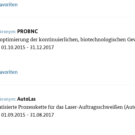
Favoriten
PROBNC
akronym:
soptimierung der kontinuierlichen, biotechnologischen 
01.10.2015 - 31.12.2017
:
Favoriten
AutoLas
akronym:
isierte Prozesskette für das Laser-Auftragsschweißen (Au
01.09.2015 - 31.08.2017
: