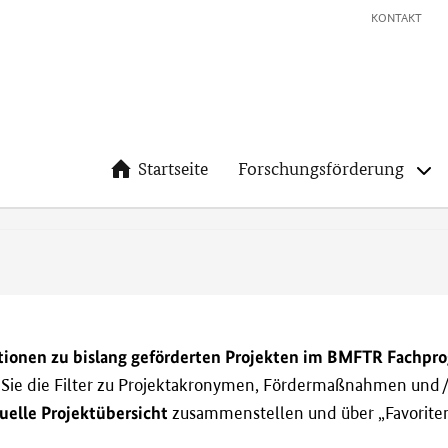
KONTAKT
Startseite
Forschungsförderung
tionen zu bislang geförderten Projekten im BMFTR Fachp
n Sie die Filter zu Projektakronymen, Fördermaßnahmen und/
uelle Projektübersicht
zusammenstellen und über „Favoriten