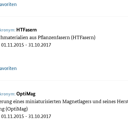
Favoriten
HTFasern
akronym:
hmaterialien aus Pflanzenfasern (HTFasern)
01.11.2015 - 31.10.2017
:
Favoriten
OptiMag
akronym:
rung eines miniaturisierten Magnetlagers und seines Herste
ung (OptiMag)
01.11.2015 - 31.10.2017
: