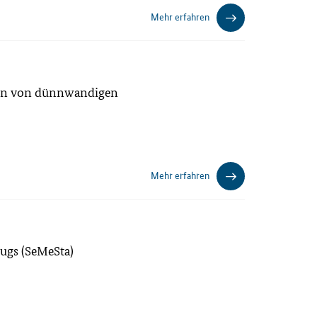
Mehr erfahren
tion von dünnwandigen
Mehr erfahren
eugs (SeMeSta)