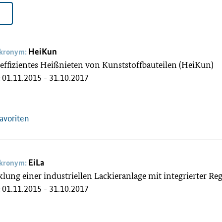
HeiKun
akronym:
effizientes Heißnieten von Kunststoffbauteilen (HeiKun)
01.11.2015 - 31.10.2017
:
Favoriten
EiLa
akronym:
lung einer industriellen Lackieranlage mit integrierter Re
01.11.2015 - 31.10.2017
: