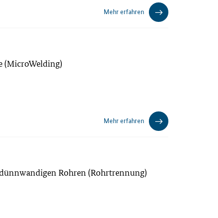
Mehr erfahren
le (MicroWelding)
Mehr erfahren
n dünnwandigen Rohren (Rohrtrennung)