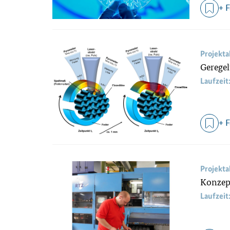
+ 
Projekt
Geregel
Laufzeit
+ 
Projekt
Konzep
Laufzeit