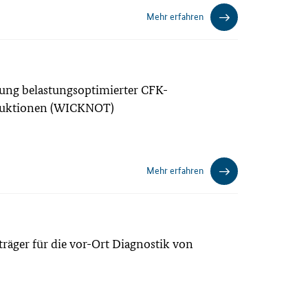
Mehr erfahren
llung belastungsoptimierter CFK-
struktionen (WICKNOT)
Mehr erfahren
räger für die vor-Ort Diagnostik von