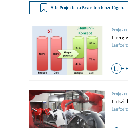
Alle Projekte zu Favoriten hinzufügen.
Projekt
Energie
Laufzeit
+ 
Projekt
Entwick
Laufzeit