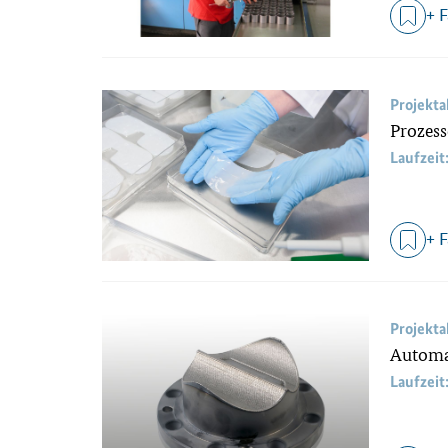
+ 
Projekt
Prozes
Laufzeit
+ 
Projekt
Automat
Laufzeit