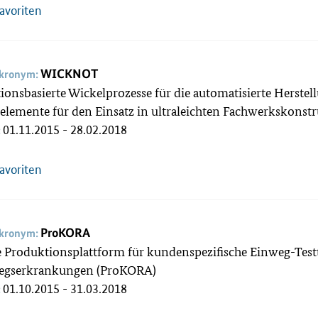
Favoriten
WICKNOT
akronym:
ionsbasierte Wickelprozesse für die automatisierte Herste
elemente für den Einsatz in ultraleichten Fachwerkskon
01.11.2015 - 28.02.2018
:
Favoriten
ProKORA
akronym:
e Produktionsplattform für kundenspezifische Einweg-Testt
gserkrankungen (ProKORA)
01.10.2015 - 31.03.2018
: