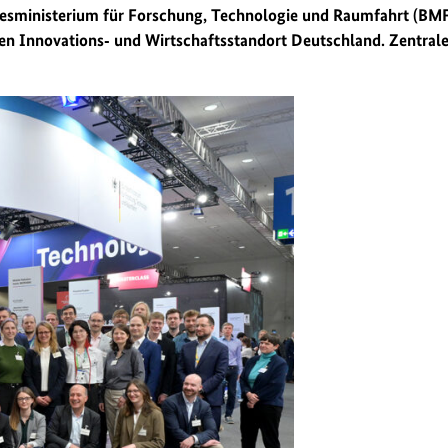
ndesministerium für Forschung, Technologie und Raumfahrt (B
n Innovations‑ und Wirtschaftsstandort Deutschland. Zentrale