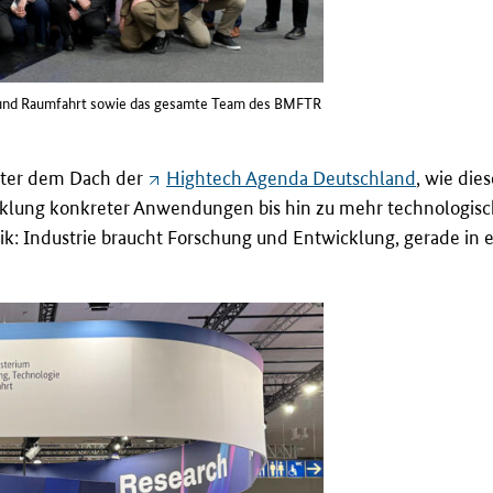
e und Raumfahrt sowie das gesamte Team des BMFTR
ter dem Dach der
Hightech Agenda Deutschland
, wie die
klung konkreter Anwendungen bis hin zu mehr technologische
tik: Industrie braucht Forschung und Entwicklung, gerade in e