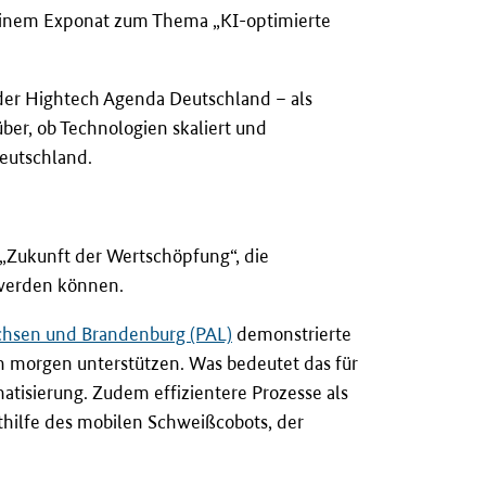
 einem Exponat zum Thema „KI-optimierte
 der Hightech Agenda Deutschland – als
ber, ob Technologien skaliert und
eutschland.
„Zukunft der Wertschöpfung“, die
 werden können.
chsen und Brandenburg (PAL)
demonstrierte
n morgen unterstützen. Was bedeutet das für
atisierung. Zudem effizientere Prozesse als
thilfe des mobilen Schweißcobots, der