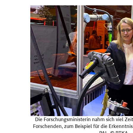
Die Forschungsministerin nahm sich viel Zei
Forschenden, zum Beispiel für die Erkenntn