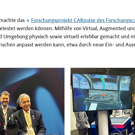
 machte das
Forschungsprojekt CARpulse des Forschung
getestet werden können. Mithilfe von Virtual, Augmented un
Umgebung physisch sowie virtuell erlebbar gemacht und men
enschen anpasst werden kann, etwa durch neue Ein- und Auss