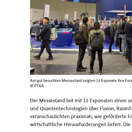
Am gut besuchten Messestand zeigten 13 Exponate ihre For
© PTKA
Der Messestand bot mit 13 Exponaten einen umf
und Quantentechnologien über Fusion, Raumfah
veranschaulichten praxisnah, wie geförderte F
wirtschaftliche Herausforderungen liefert. Di