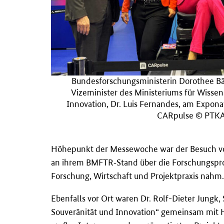
Bundesforschungsministerin Dorothee Bär
Vizeminister des Ministeriums für Wissen
Innovation, Dr. Luis Fernandes, am Expona
CARpulse © PTK
Höhepunkt der Messewoche war der Besuch von
an ihrem BMFTR‑Stand über die Forschungsproje
Forschung, Wirtschaft und Projektpraxis nahm.
Ebenfalls vor Ort waren Dr. Rolf-Dieter Jungk
Souveränität und Innovation“ gemeinsam mit Ho