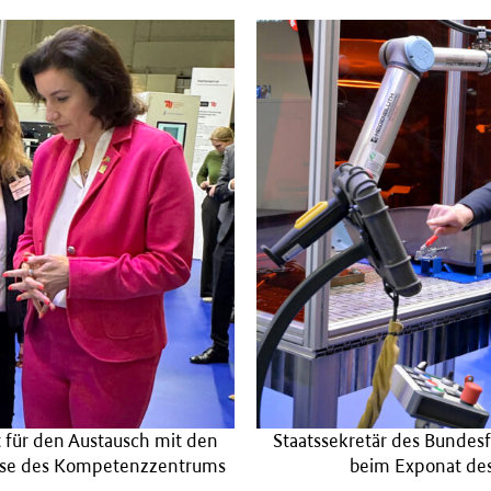
t für den Austausch mit den
Staatssekretär des Bundes
isse des Kompetenzzentrums
beim Exponat d