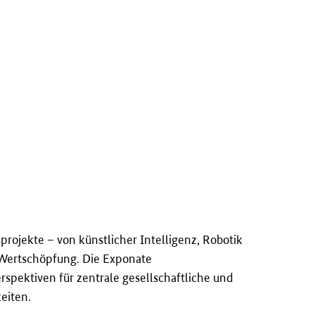
rojekte – von künstlicher Intelligenz, Robotik
 Wertschöpfung. Die Exponate
spektiven für zentrale gesellschaftliche und
eiten.