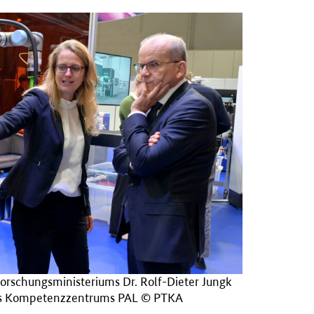
forschungsministeriums Dr. Rolf-Dieter Jungk
es Kompetenzzentrums PAL © PTKA