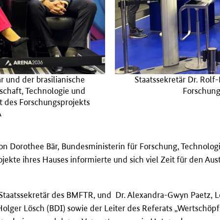
 und der brasilianische
Staatssekretär Dr. Rol
schaft, Technologie und
Forschung
t des Forschungsprojekts
A
 Dorothee Bär, Bundesministerin für Forschung, Technologi
kte ihres Hauses informierte und sich viel Zeit für den Aus
, Staatssekretär des BMFTR, und Dr. Alexandra-Gwyn Paetz, L
lger Lösch (BDI) sowie der Leiter des Referats „Wertschöpf