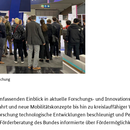
schung
assenden Einblick in aktuelle Forschungs‑ und Innovationsp
rt und neue Mobilitätskonzepte bis hin zu kreislauffähiger
orschung technologische Entwicklungen beschleunigt und Per
e Förderberatung des Bundes informierte über Fördermöglichk