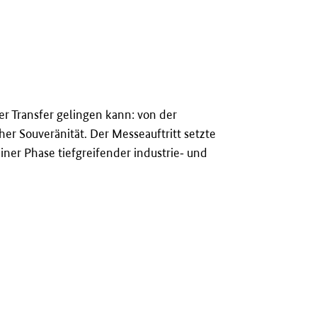
ser Transfer gelingen kann: von der
r Souveränität. Der Messeauftritt setzte
iner Phase tiefgreifender industrie‑ und