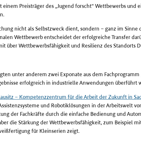
t einem Preisträger des „Jugend forscht“ Wettbewerbs und
n.
chung nicht als Selbstzweck dient, sondern – ganz im Sinne
onalen Wettbewerb entscheidet der erfolgreiche Transfer darü
it über Wettbewerbsfähigkeit und Resilienz des Standorts D
zeigten unter anderem zwei Exponate aus dem Fachprogramm 
gebnisse erfolgreich in industrielle Anwendungen überführt
usitz – Kompetenzzentrum für die Arbeit der Zukunft in Sa
 Assistenzsysteme und Robotiklösungen in der Arbeitswelt vo
stung der Fachkräfte durch die einfache Bedienung und Autom
ber die Stärkung der Wettbewerbsfähigkeit, zum Beispiel mi
ßfertigung für Kleinserien zeigt.