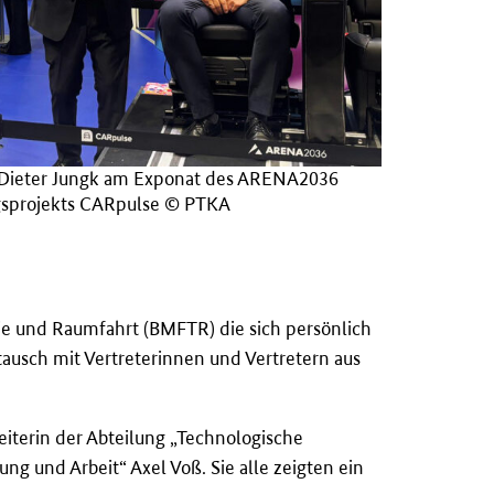
f-Dieter Jungk am Exponat des ARENA2036
sprojekts CARpulse © PTKA
e und Raumfahrt (BMFTR) die sich persönlich
tausch mit Vertreterinnen und Vertretern aus
eiterin der Abteilung „Technologische
ung und Arbeit“ Axel Vo
ß
. Sie alle zeigten ein