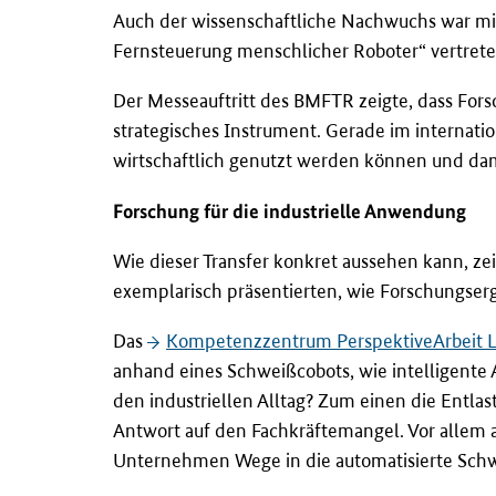
Auch der wissenschaftliche Nachwuchs war mi
Fernsteuerung menschlicher Roboter“ vertrete
Der Messeauftritt des BMFTR zeigte, dass Fors
strategisches Instrument. Gerade im internati
wirtschaftlich genutzt werden können und dam
Forschung für die industrielle Anwendung
Wie dieser Transfer konkret aussehen kann, 
exemplarisch präsentierten, wie Forschungser
Das
Kompetenzzentrum PerspektiveArbeit La
anhand eines Schweißcobots, wie intelligente
den industriellen Alltag? Zum einen die Entla
Antwort auf den Fachkräftemangel. Vor allem a
Unternehmen Wege in die automatisierte Schwei