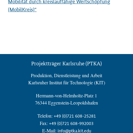
Mobilität durch kreislauffähige Wertschöpfung
(MobilKreis)“
Projektträger Karlsruhe (PTKA)
Produktion, Dienstleistung und Arbeit
Karlsruher Institut für Technologie (KIT)
Hermann-von-Helmholtz-Platz 1
76344 Eggenstein-Leopoldshafen
Telefon:
+49 (0)721 608-25281
Fax:
+49 (0)721 608-992003
E-Mail:
info@ptka.kit.edu