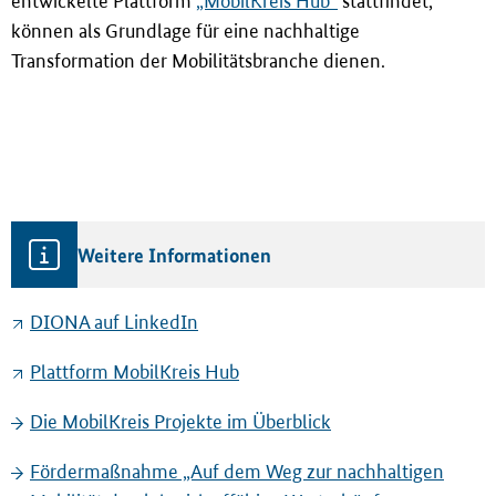
entwickelte Plattform
„MobilKreis Hub“
stattfindet,
können als Grundlage für eine nachhaltige
Transformation der Mobilitätsbranche dienen.
Weitere Informationen
DIONA auf LinkedIn
Plattform MobilKreis Hub
Die MobilKreis Projekte im Überblick
Förderma
ß
nahme „Auf dem Weg zur nachhaltigen