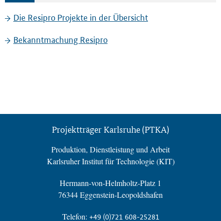
Die Resipro Projekte in der Übersicht
Bekanntmachung Resipro
Projektträger Karlsruhe (PTKA)
Produktion, Dienstleistung und Arbeit
Karlsruher Institut für Technologie (KIT)
Hermann-von-Helmholtz-Platz 1
76344 Eggenstein-Leopoldshafen
Telefon:
+49 (0)721 608-25281