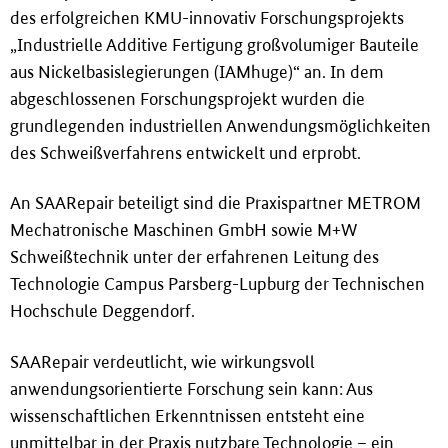
des erfolgreichen KMU-innovativ Forschungsprojekts
„Industrielle Additive Fertigung gro
ß
volumiger Bauteile
aus Nickelbasislegierungen (IAMhuge)“ an. In dem
abgeschlossenen Forschungsprojekt wurden die
grundlegenden industriellen Anwendungsmöglichkeiten
des Schwei
ß
verfahrens entwickelt und erprobt.
An SAARepair beteiligt sind die Praxispartner METROM
Mechatronische Maschinen GmbH sowie M+W
Schwei
ß
technik unter der erfahrenen Leitung des
Technologie Campus Parsberg-Lupburg der Technischen
Hochschule Deggendorf.
SAARepair verdeutlicht, wie wirkungsvoll
anwendungsorientierte Forschung sein kann: Aus
wissenschaftlichen Erkenntnissen entsteht eine
unmittelbar in der Praxis nutzbare Technologie – ein