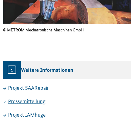
© METROM Mechatronische Maschinen GmbH
Weitere Informationen
Projekt SAARepair
Pressemitteilung
Projekt IAMhuge