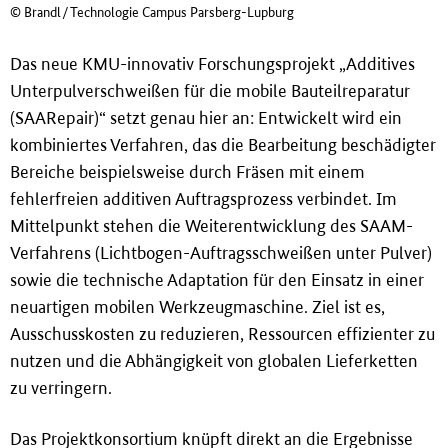
© Brandl/Technologie Campus Parsberg-Lupburg
Das neue KMU-innovativ Forschungsprojekt „Additives
Unterpulverschwei
ß
en für die mobile Bauteilreparatur
(SAARepair)“ setzt genau hier an: Entwickelt wird ein
kombiniertes Verfahren, das die Bearbeitung beschädigter
Bereiche beispielsweise durch Fräsen mit einem
fehlerfreien additiven Auftragsprozess verbindet. Im
Mittelpunkt stehen die Weiterentwicklung des SAAM-
Verfahrens (Lichtbogen-Auftragsschwei
ß
en unter Pulver)
sowie die technische Adaptation für den Einsatz in einer
neuartigen mobilen Werkzeugmaschine. Ziel ist es,
Ausschusskosten zu reduzieren, Ressourcen effizienter zu
nutzen und die Abhängigkeit von globalen Lieferketten
zu verringern.
Das Projektkonsortium knüpft direkt an die Ergebnisse