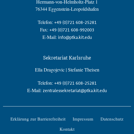
Hermann-von-Helmholtz-Platz 1
76344 Eggenstein-Leopoldshafen
Telefon:
+49 (0)721 608-25281
Fax:
+49 (0)721 608-992003
E-Mail:
info@ptka.kit.edu
Sekretariat Karlsruhe
Ella Dragojevic | Stefanie Theisen
Telefon:
+49 (0)721 608-25281
E-Mail:
zentralessekretariat@ptka.kit.edu
Erklärung zur Barrierefreiheit
Impressum
Datenschutz
Kontakt