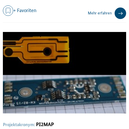
+ Favoriten
Mehr erfahren
PI2MAP
Projektakronym: