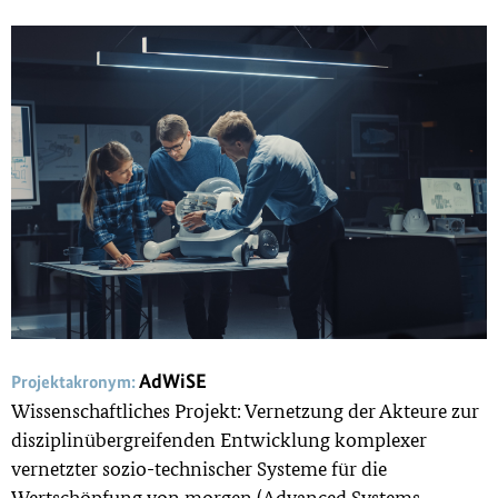
AdWiSE
Projektakronym:
Wissenschaftliches Projekt: Vernetzung der Akteure zur
disziplinübergreifenden Entwicklung komplexer
vernetzter sozio-technischer Systeme für die
Wertschöpfung von morgen (Advanced Systems