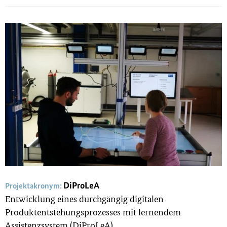
DiProLeA
Projektakronym:
Entwicklung eines durchgängig digitalen
Produktentstehungsprozesses mit lernendem
Assistenzsystem (DiProLeA)