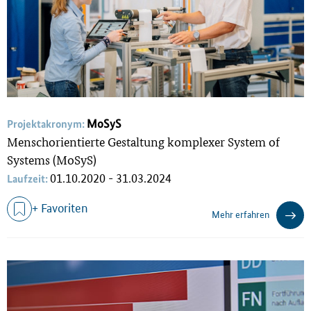
MoSyS
Projektakronym:
Menschorientierte Gestaltung komplexer System of
Systems (MoSyS)
01.10.2020 - 31.03.2024
Laufzeit:
+ Favoriten
Mehr erfahren