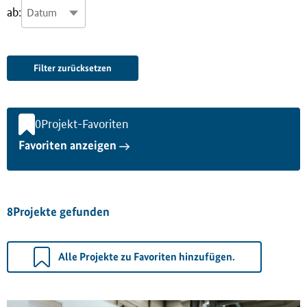
ab:
Filter zurücksetzen
0
Projekt-Favoriten
Favoriten anzeigen
8
Projekte gefunden
Alle Projekte zu Favoriten hinzufügen.