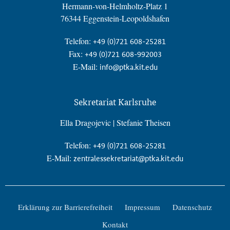
Hermann-von-Helmholtz-Platz 1
76344 Eggenstein-Leopoldshafen
Telefon:
+49 (0)721 608-25281
Fax:
+49 (0)721 608-992003
E-Mail:
info@ptka.kit.edu
Sekretariat Karlsruhe
Ella Dragojevic | Stefanie Theisen
Telefon:
+49 (0)721 608-25281
E-Mail:
zentralessekretariat@ptka.kit.edu
Erklärung zur Barrierefreiheit
Impressum
Datenschutz
Kontakt