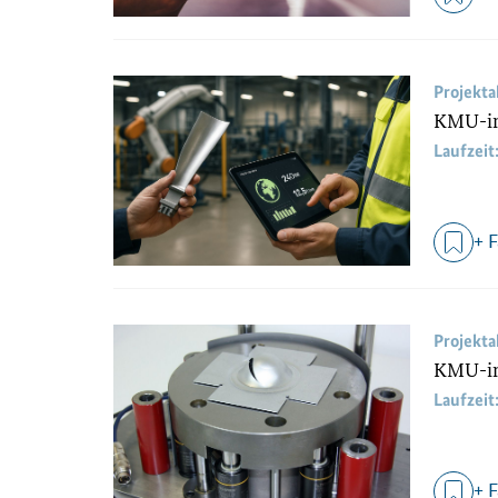
Projekt
KMU-inn
Laufzeit
+ 
Projekt
KMU-inn
Laufzeit
+ 