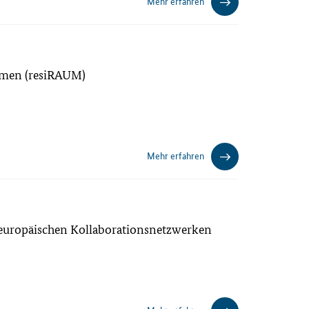
Mehr erfahren
ehmen (resiRAUM)
Mehr erfahren
n europäischen Kollaborationsnetzwerken