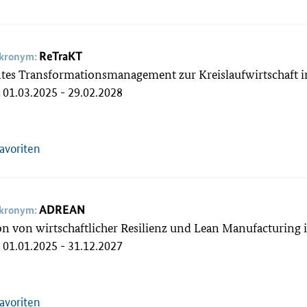
ReTraKT
akronym:
ntes Transformationsmanagement zur Kreislaufwirtschaft in
01.03.2025 - 29.02.2028
:
Favoriten
ADREAN
akronym:
n von wirtschaftlicher Resilienz und Lean Manufacturin
01.01.2025 - 31.12.2027
:
Favoriten