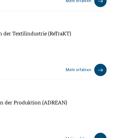
Mehr erfahren
 der Textilindustrie (ReTraKT)
Mehr erfahren
g in der Produktion (ADREAN)