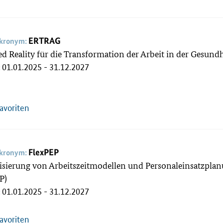
ERTRAG
akronym:
d Reality für die Transformation der Arbeit in der Gesun
01.01.2025 - 31.12.2027
:
Favoriten
FlexPEP
akronym:
lisierung von Arbeitszeitmodellen und Personaleinsatzpl
EP)
01.01.2025 - 31.12.2027
:
Favoriten