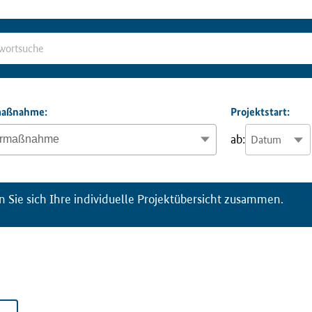
ma
ß
nahme:
Projektstart:
ab:
n Sie sich Ihre individuelle Projektübersicht zusammen.