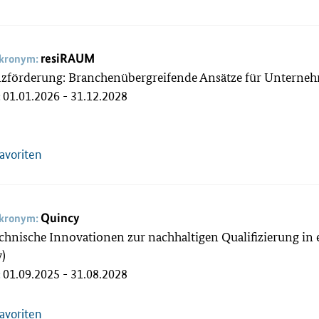
resiRAUM
akronym:
enzförderung: Branchenübergreifende Ansätze für Untern
01.01.2026 - 31.12.2028
:
Favoriten
Quincy
akronym:
chnische Innovationen zur nachhaltigen Qualifizierung i
y)
01.09.2025 - 31.08.2028
:
Favoriten