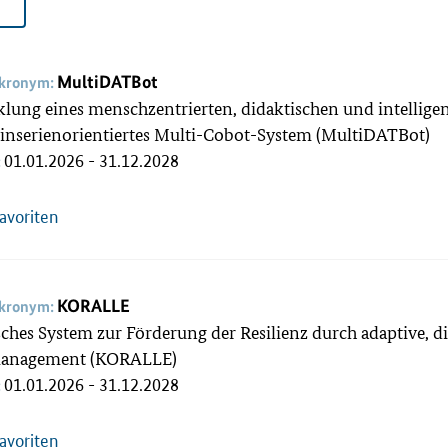
MultiDATBot
akronym:
lung eines menschzentrierten, didaktischen und intellige
inserienorientiertes Multi-Cobot-System (MultiDATBot)
01.01.2026 - 31.12.2028
:
Favoriten
KORALLE
akronym:
sches System zur Förderung der Resilienz durch adaptive, di
anagement (KORALLE)
01.01.2026 - 31.12.2028
:
Favoriten