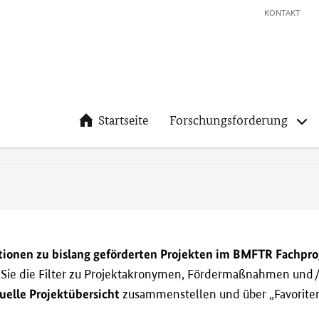
KONTAKT
Startseite
Forschungsförderung
tionen zu bislang geförderten Projekten im BMFTR Fachp
n Sie die Filter zu Projektakronymen, Fördermaßnahmen und/
uelle Projektübersicht
zusammenstellen und über „Favoriten