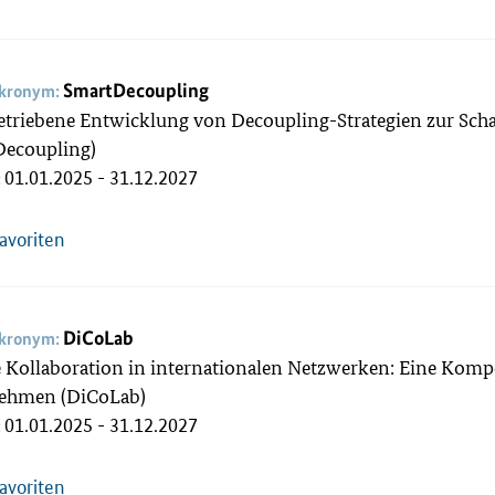
SmartDecoupling
akronym:
triebene Entwicklung von Decoupling-Strategien zur Scha
Decoupling)
01.01.2025 - 31.12.2027
:
Favoriten
DiCoLab
akronym:
e Kollaboration in internationalen Netzwerken: Eine Komp
ehmen (DiCoLab)
01.01.2025 - 31.12.2027
:
Favoriten