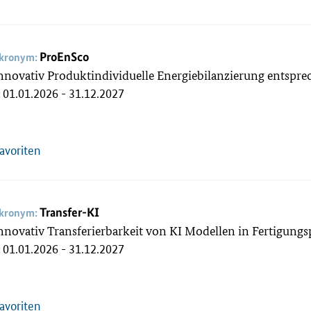
ProEnSco
akronym:
ovativ Produktindividuelle Energiebilanzierung entspre
01.01.2026 - 31.12.2027
:
Favoriten
Transfer-KI
akronym:
ovativ Transferierbarkeit von KI Modellen in Fertigungs
01.01.2026 - 31.12.2027
:
Favoriten