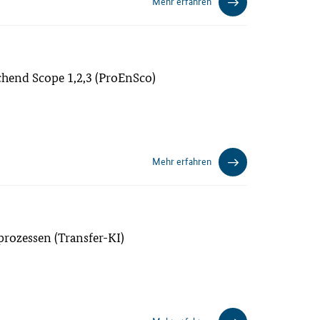
Mehr erfahren
chend Scope 1,2,3 (ProEnSco)
Mehr erfahren
prozessen (Transfer-KI)